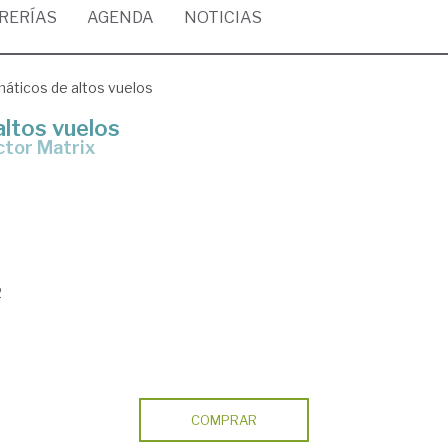
BRERÍAS
AGENDA
NOTICIAS
áticos de altos vuelos
ltos vuelos
ctor Matrix
2
COMPRAR