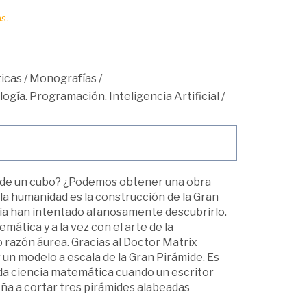
s.
icas
/
Monografías
/
gía. Programación. Inteligencia Artificial
/
de un cubo? ¿Podemos obtener una obra
 la humanidad es la construcción de la Gran
ria han intentado afanosamente descubrirlo.
ática y a la vez con el arte de la
 razón áurea. Gracias al Doctor Matrix
 un modelo a escala de la Gran Pirámide. Es
da ciencia matemática cuando un escritor
seña a cortar tres pirámides alabeadas