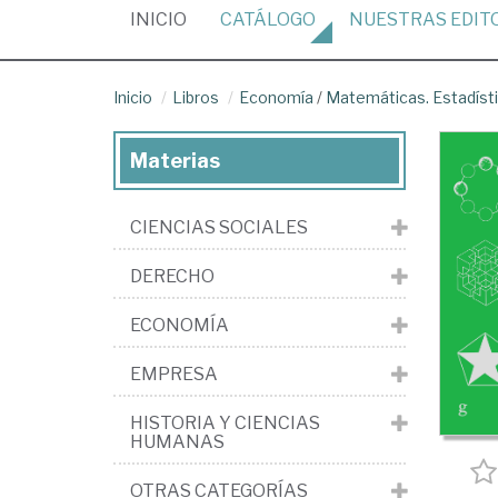
(CURRENT)
INICIO
CATÁLOGO
NUESTRAS
EDIT
Inicio
Libros
Economía
/
Matemáticas. Estadíst
Materias
CIENCIAS SOCIALES
DERECHO
ECONOMÍA
EMPRESA
HISTORIA Y CIENCIAS
HUMANAS
OTRAS CATEGORÍAS