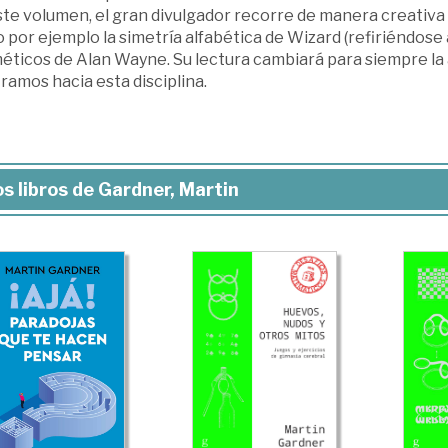
ste volumen, el gran divulgador recorre de manera creativ
por ejemplo la simetría alfabética de Wizard (refiriéndose
méticos de Alan Wayne. Su lectura cambiará para siempre l
amos hacia esta disciplina.
s libros de Gardner, Martin