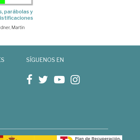
, parábolas y
stificaciones
dner, Martin
ES
SÍGUENOS EN