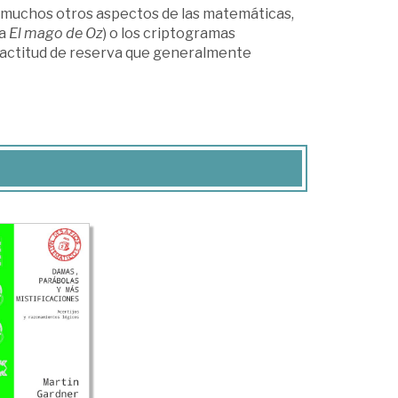
a muchos otros aspectos de las matemáticas,
 a
El mago de Oz
) o los criptogramas
a actitud de reserva que generalmente