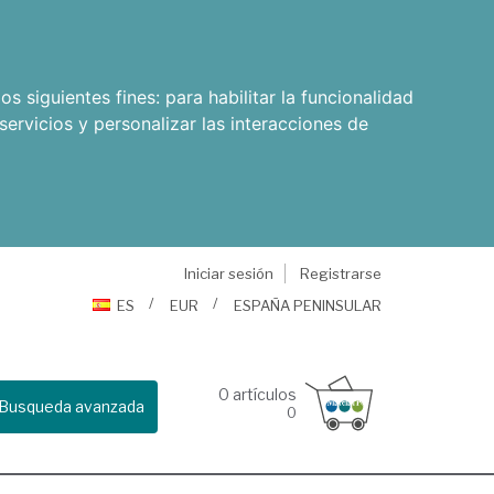
os siguientes fines:
para habilitar la funcionalidad
servicios y personalizar las interacciones de
Iniciar sesión
Registrarse
ES
EUR
ESPAÑA PENINSULAR
0
artículos
Busqueda avanzada
0