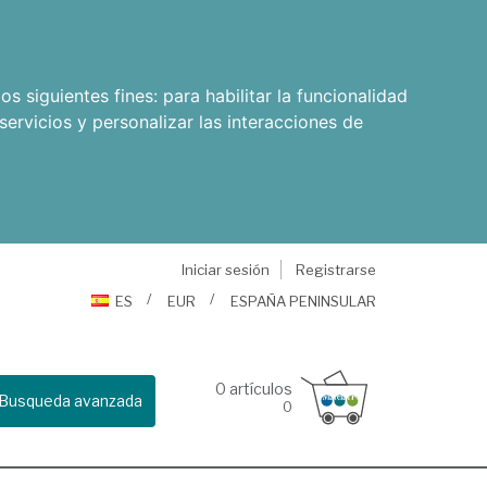
os siguientes fines:
para habilitar la funcionalidad
servicios y personalizar las interacciones de
Iniciar sesión
Registrarse
ES
EUR
ESPAÑA PENINSULAR
0
artículos
Busqueda avanzada
0