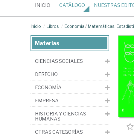
(CURRENT)
INICIO
CATÁLOGO
NUESTRAS
EDIT
Inicio
Libros
Economía
/
Matemáticas. Estadíst
Materias
CIENCIAS SOCIALES
DERECHO
ECONOMÍA
EMPRESA
HISTORIA Y CIENCIAS
HUMANAS
OTRAS CATEGORÍAS