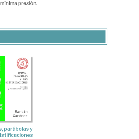
 mínima presión.
, parábolas y
stificaciones