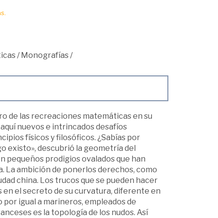
s.
icas
/
Monografías
/
ro de las recreaciones matemáticas en su
aquí nuevos e intrincados desafíos
ipios físicos y filosóficos. ¿Sabías por
o existo», descubrió la geometría del
ién pequeños prodigios ovalados que han
ma. La ambición de ponerlos derechos, como
udad china. Los trucos que se pueden hacer
 en el secreto de su curvatura, diferente en
o por igual a marineros, empleados de
ranceses es la topología de los nudos. Así