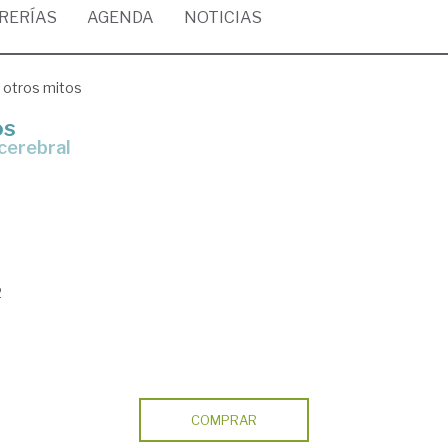
BRERÍAS
AGENDA
NOTICIAS
 otros mitos
os
 cerebral
2
COMPRAR