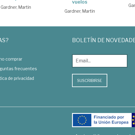
vuelos
Gar
Gardner, Martin
Gardner, Martin
AS?
BOLETÍN DE NOVEDAD
o comprar
guntas frecuentes
tica de privacidad
SUSCRIBIRSE