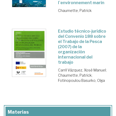
l`environnement marin
Chaumette, Patrick
Estudio técnico-jurídico
del Convenio 188 sobre
el Trabajo de la Pesca
(2007) de la
organización
internacional del
trabajo
Carril Vázquez, Xosé Manuel
;
Chaumette, Patrick
;
Fotinopoulou Basurko, Olga
Materias