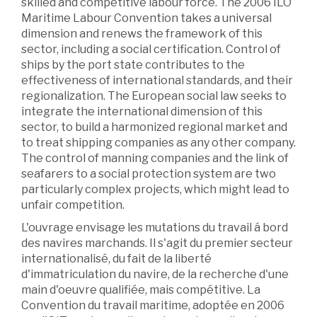
skilled and competitive labour force. The 2006 ILO
Maritime Labour Convention takes a universal
dimension and renews the framework of this
sector, including a social certification. Control of
ships by the port state contributes to the
effectiveness of international standards, and their
regionalization. The European social law seeks to
integrate the international dimension of this
sector, to build a harmonized regional market and
to treat shipping companies as any other company.
The control of manning companies and the link of
seafarers to a social protection system are two
particularly complex projects, which might lead to
unfair competition.
L'ouvrage envisage les mutations du travail á bord
des navires marchands. Il s'agit du premier secteur
internationalisé, du fait de la liberté
d'immatriculation du navire, de la recherche d'une
main d'oeuvre qualifiée, mais compétitive. La
Convention du travail maritime, adoptée en 2006