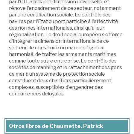
par l'OIT, a pris une dimension universelle, et
rénove l'encadrement de ce secteur, notamment
par une certification sociale. Le contrôle des
navires par l'Etat du port participe á l'effectivité
des normes internationales, ainsi qu'á leur
régionalisation. Le droit social européen s'efforce
d'intégrer la dimension internationale de ce
secteur, de construire un marché régional
harmonisé, de traiter les armements maritimes
comme toute autre entreprise. Le contrôle des
sociétés de manning et le rattachement des gens
de mer á un système de protection sociale
constituent deux chantiers particulièrement
complexes, susceptibles d'engendrer des
concurrences déloyales.
Otros libros de Chaumette, Patrick