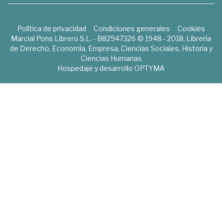
Política de privacidad
Condiciones generales
Cookies
Marcial Pons Librero S.L. - B82947326 © 1948 - 2018. Librería
de Derecho, Economía, Empresa, Ciencias Sociales, Historia y
Ciencias Humanas
Hospedaje y desarrollo
OPTYMA