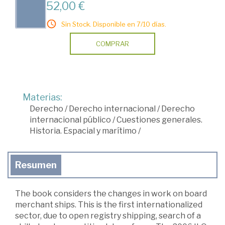
52,00 €
Sin Stock. Disponible en 7/10 días.
COMPRAR
Materias:
Derecho
/
Derecho internacional
/
Derecho
internacional público
/
Cuestiones generales.
Historia. Espacial y marítimo
/
Resumen
The book considers the changes in work on board
merchant ships. This is the first internationalized
sector, due to open registry shipping, search of a