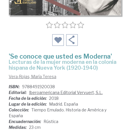
'Se conoce que usted es Moderna'
lecturas de la mujer moderna en la colonia
hispana de Nueva York (1920-1940)
Vera-Rojas, María Teresa
ISBN:
9788491920038
Editorial:
Iberoamericana Editorial Vervuert, S.L.
Fecha de la edición:
2018
Lugar de la edición:
Madrid. España
Colección:
Tiempo Emulado. Historia de América y
España
Encuadernación:
Rústica
Medidas:
23 cm