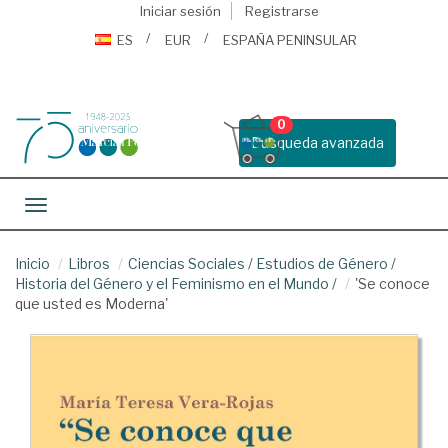
Iniciar sesión
Registrarse
ES
EUR
ESPAÑA PENINSULAR
0
Busqueda avanzada
Toggle navigation
Inicio
Libros
Ciencias Sociales
/
Estudios de Género
/
Historia del Género y el Feminismo en el Mundo
/
'Se conoce
que usted es Moderna'