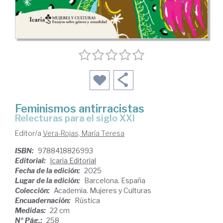
Feminismos antirracistas
Relecturas para el siglo XXI
Editor/a
Vera-Rojas, María Teresa
ISBN:
9788418826993
Editorial:
Icaria Editorial
Fecha de la edición:
2025
Lugar de la edición:
Barcelona. España
Colección:
Academia. Mujeres y Culturas
Encuadernación:
Rústica
Medidas:
22 cm
Nº Pág.:
258