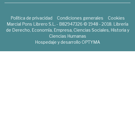
Política de privacidad
Condiciones generales
Cookies
Marcial Pons Librero S.L. - B82947326 © 1948 - 2018. Librería
de Derecho, Economía, Empresa, Ciencias Sociales, Historia y
Ciencias Humanas
Hospedaje y desarrollo
OPTYMA