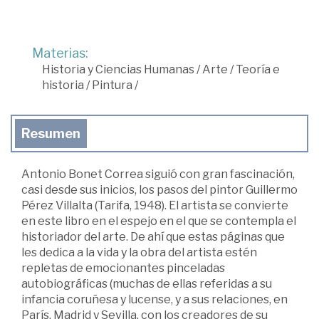
Materias:
Historia y Ciencias Humanas
/
Arte
/
Teoría e
historia
/
Pintura
/
Resumen
Antonio Bonet Correa siguió con gran fascinación,
casi desde sus inicios, los pasos del pintor Guillermo
Pérez Villalta (Tarifa, 1948). El artista se convierte
en este libro en el espejo en el que se contempla el
historiador del arte. De ahí que estas páginas que
les dedica a la vida y la obra del artista estén
repletas de emocionantes pinceladas
autobiográficas (muchas de ellas referidas a su
infancia coruñesa y lucense, y a sus relaciones, en
París, Madrid y Sevilla, con los creadores de su