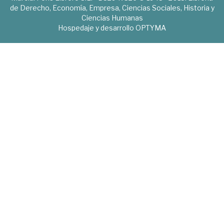
de Derecho, Economía, Empresa, Ciencias Sociales, Historia y
Ciencias Humanas
Hospedaje y desarrollo
OPTYMA