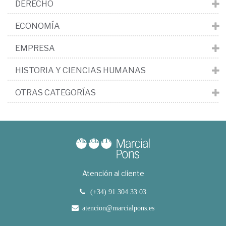
DERECHO
ECONOMÍA
EMPRESA
HISTORIA Y CIENCIAS HUMANAS
OTRAS CATEGORÍAS
Atención al cliente
(+34) 91 304 33 03
atencion@marcialpons.es