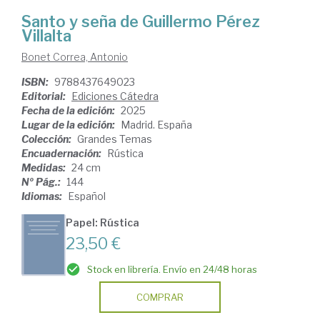
Santo y seña de Guillermo Pérez
Villalta
Bonet Correa, Antonio
ISBN:
9788437649023
Editorial:
Ediciones Cátedra
Fecha de la edición:
2025
Lugar de la edición:
Madrid. España
Colección:
Grandes Temas
Encuadernación:
Rústica
Medidas:
24 cm
Nº Pág.:
144
Idiomas:
Español
Papel: Rústica
23,50 €
Stock en librería. Envío en 24/48 horas
COMPRAR