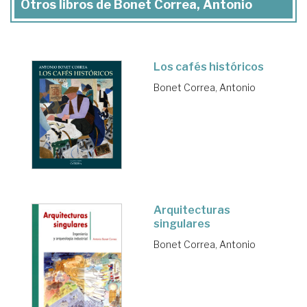
Otros libros de Bonet Correa, Antonio
Los cafés históricos
Bonet Correa, Antonio
Arquitecturas
singulares
Bonet Correa, Antonio