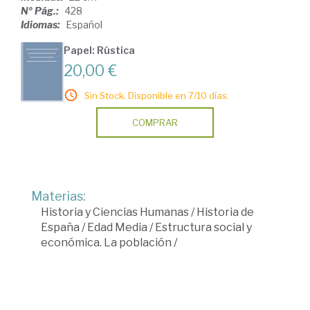
Nº Pág.:
428
Idiomas:
Español
Papel: Rústica
20,00 €
Sin Stock. Disponible en 7/10 días.
COMPRAR
Materias:
Historia y Ciencias Humanas
/
Historia de
España
/
Edad Media
/
Estructura social y
económica. La población
/