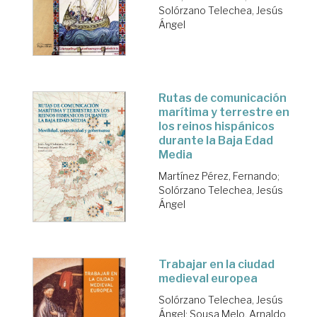
Solórzano Telechea, Jesús
Ángel
Rutas de comunicación
marítima y terrestre en
los reinos hispánicos
durante la Baja Edad
Media
Martínez Pérez, Fernando
;
Solórzano Telechea, Jesús
Ángel
Trabajar en la ciudad
medieval europea
Solórzano Telechea, Jesús
Ángel
;
Sousa Melo, Arnaldo