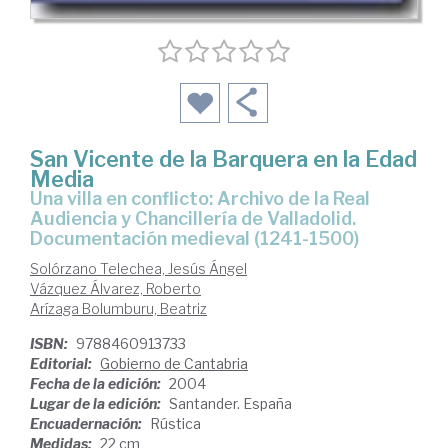
San Vicente de la Barquera en la Edad
Media
una villa en conflicto: Archivo de la Real
Audiencia y Chancillería de Valladolid.
Documentación medieval (1241-1500)
Solórzano Telechea, Jesús Ángel
Vázquez Álvarez, Roberto
Arízaga Bolumburu, Beatriz
ISBN:
9788460913733
Editorial:
Gobierno de Cantabria
Fecha de la edición:
2004
Lugar de la edición:
Santander. España
Encuadernación:
Rústica
Medidas:
22 cm