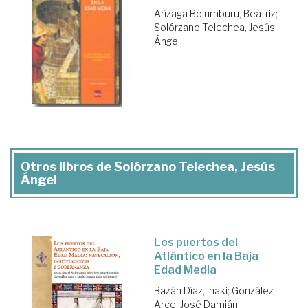
Arízaga Bolumburu, Beatriz
;
Solórzano Telechea, Jesús
Ángel
Otros libros de Solórzano Telechea, Jesús
Ángel
Los puertos del
Atlántico en la Baja
Edad Media
Bazán Díaz, Iñaki
;
González
Arce, José Damián
;