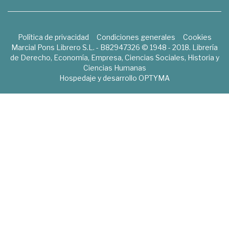
Política de privacidad
Condiciones generales
Cookies
Marcial Pons Librero S.L. - B82947326 © 1948 - 2018. Librería
de Derecho, Economía, Empresa, Ciencias Sociales, Historia y
Ciencias Humanas
Hospedaje y desarrollo
OPTYMA