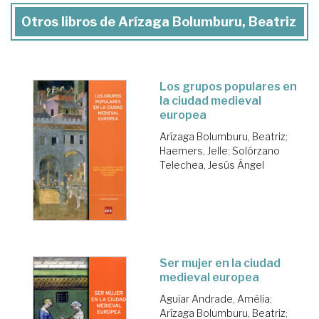
Otros libros de Arízaga Bolumburu, Beatriz
Los grupos populares en
la ciudad medieval
europea
Arízaga Bolumburu, Beatriz
;
Haemers, Jelle
;
Solórzano
Telechea, Jesús Ángel
Ser mujer en la ciudad
medieval europea
Aguiar Andrade, Amélia
;
Arízaga Bolumburu, Beatriz
;