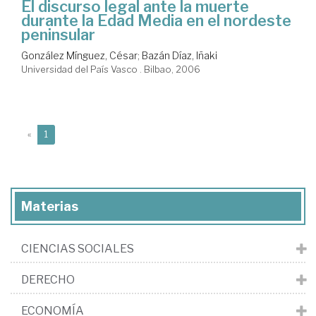
El discurso legal ante la muerte
durante la Edad Media en el nordeste
peninsular
González Mínguez, César
;
Bazán Díaz, Iñaki
Universidad del País Vasco . Bilbao, 2006
(current)
«
1
Materias
CIENCIAS SOCIALES
DERECHO
ECONOMÍA