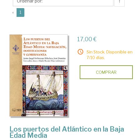
Iñaki
↑
(current)
«
1
17,00 €
Sin Stock. Disponible en
7/10 días.
COMPRAR
Los puertos del Atlántico en la Baja
Edad Media