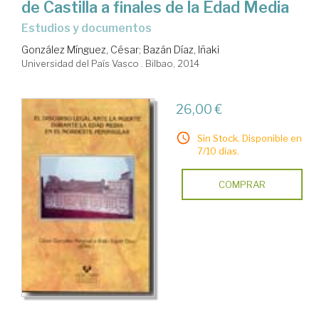
de Castilla a finales de la Edad Media
estudios y documentos
González Mínguez, César
;
Bazán Díaz, Iñaki
Universidad del País Vasco . Bilbao, 2014
26,00 €
Sin Stock. Disponible en
7/10 días.
COMPRAR