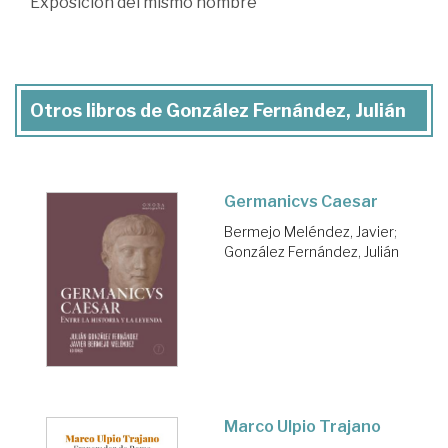
Exposición del mismo nombre
Otros libros de González Fernández, Julián
Germanicvs Caesar
Bermejo Meléndez, Javier
;
González Fernández, Julián
Marco Ulpio Trajano