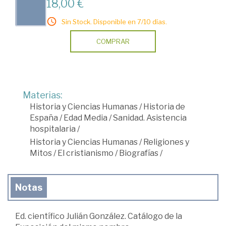
18,00 €
Sin Stock. Disponible en 7/10 días.
COMPRAR
Materias:
Historia y Ciencias Humanas
/
Historia de
España
/
Edad Media
/
Sanidad. Asistencia
hospitalaria
/
Historia y Ciencias Humanas
/
Religiones y
Mitos
/
El cristianismo
/
Biografías
/
Notas
Ed. científico Julián González. Catálogo de la