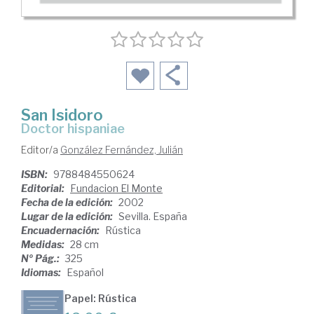
San Isidoro
doctor hispaniae
Editor/a
González Fernández, Julián
ISBN:
9788484550624
Editorial:
Fundacion El Monte
Fecha de la edición:
2002
Lugar de la edición:
Sevilla. España
Encuadernación:
Rústica
Medidas:
28 cm
Nº Pág.:
325
Idiomas:
Español
Papel: Rústica