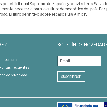
 por el Tribunal Supremo de España, y convierten a Salvador
mente necesario para la cultura democrática del país. Por 
rdad. El libro definitivo sobre el caso Puig Antich.
AS?
BOLETÍN DE NOVEDAD
o comprar
guntas frecuentes
tica de privacidad
SUSCRIBIRSE