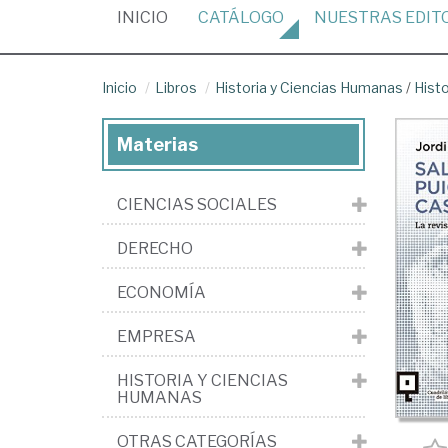
(CURRENT)
INICIO
CATÁLOGO
NUESTRAS
EDIT
Inicio
Libros
Historia y Ciencias Humanas
/
Hist
Materias
CIENCIAS SOCIALES
DERECHO
ECONOMÍA
EMPRESA
HISTORIA Y CIENCIAS
HUMANAS
OTRAS CATEGORÍAS