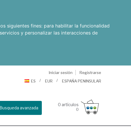
os siguientes fines:
para habilitar la funcionalidad
servicios y personalizar las interacciones de
Iniciar sesión
Registrarse
ES
EUR
ESPAÑA PENINSULAR
0
artículos
Busqueda avanzada
0