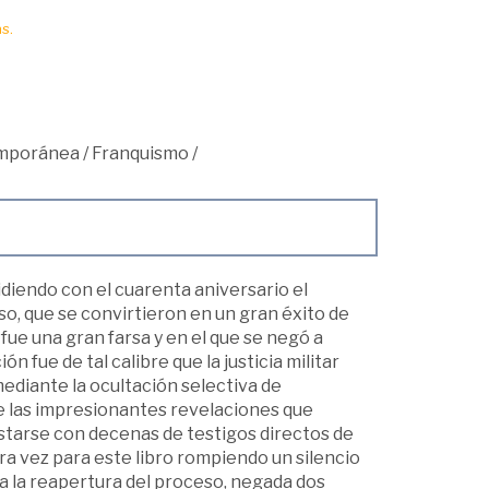
s.
mporánea
/
Franquismo
/
idiendo con el cuarenta aniversario el
so, que se convirtieron en un gran éxito de
fue una gran farsa y en el que se negó a
 fue de tal calibre que la justicia militar
mediante la ocultación selectiva de
e las impresionantes revelaciones que
istarse con decenas de testigos directos de
ra vez para este libro rompiendo un silencio
 a la reapertura del proceso, negada dos