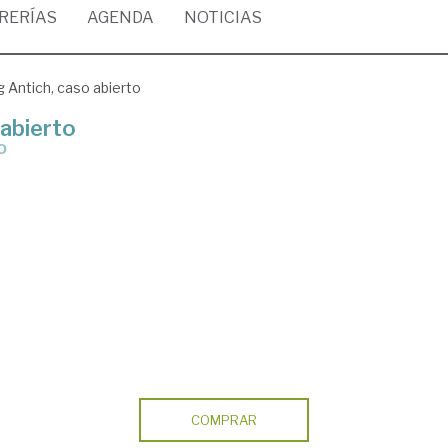
BRERÍAS
AGENDA
NOTICIAS
g Antich, caso abierto
 abierto
o
COMPRAR