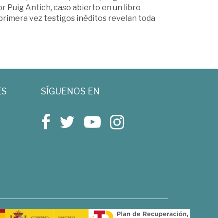
 Puig Antich, caso abierto en un libro
primera vez testigos inéditos revelan toda
ES
SÍGUENOS EN