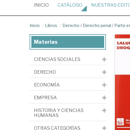
(CURRENT)
INICIO
CATÁLOGO
NUESTRAS
EDIT
Inicio
Libros
Derecho
/
Derecho penal
/
Parte e
Materias
CIENCIAS SOCIALES
DERECHO
ECONOMÍA
EMPRESA
HISTORIA Y CIENCIAS
HUMANAS
OTRAS CATEGORÍAS