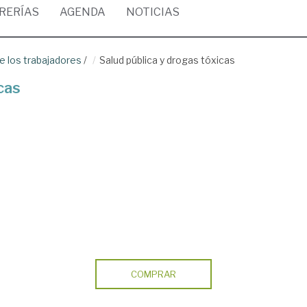
BRERÍAS
AGENDA
NOTICIAS
de los trabajadores
/
Salud pública y drogas tóxicas
cas
COMPRAR