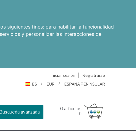
os siguientes fines:
para habilitar la funcionalidad
servicios y personalizar las interacciones de
Iniciar sesión
Registrarse
ES
EUR
ESPAÑA PENINSULAR
0
artículos
Busqueda avanzada
0