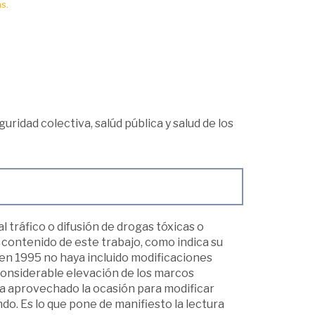
s.
guridad colectiva, salúd pública y salud de los
l tráfico o difusión de drogas tóxicas o
l contenido de este trabajo, como indica su
r en 1995 no haya incluido modificaciones
a considerable elevación de los marcos
ha aprovechado la ocasión para modificar
o. Es lo que pone de manifiesto la lectura