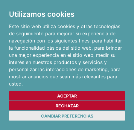
Utilizamos cookies
Este sitio web utiliza cookies y otras tecnologías
de seguimiento para mejorar su experiencia de
navegación con los siguientes fines:
para habilitar
la funcionalidad básica del sitio web
,
para brindar
una mejor experiencia en el sitio web
,
medir su
interés en nuestros productos y servicios y
personalizar las interacciones de marketing
,
para
mostrar anuncios que sean más relevantes para
usted
.
ACEPTAR
RECHAZAR
CAMBIAR PREFERENCIAS