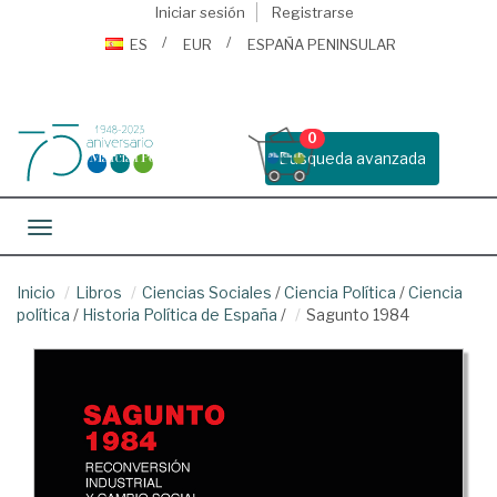
Iniciar sesión
Registrarse
ES
EUR
ESPAÑA PENINSULAR
0
Busqueda avanzada
Toggle navigation
Inicio
Libros
Ciencias Sociales
/
Ciencia Política
/
Ciencia
política
/
Historia Política de España
/
Sagunto 1984