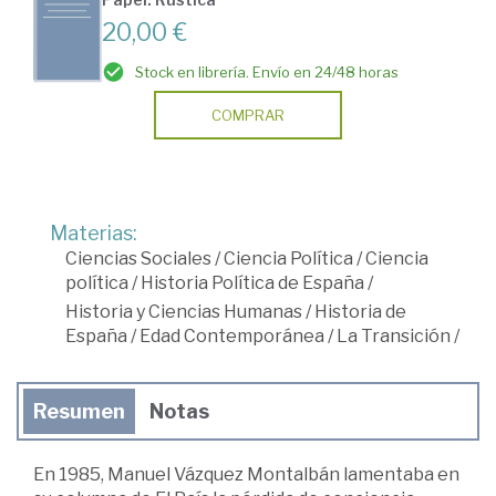
20,00 €
Stock en librería. Envío en 24/48 horas
COMPRAR
Materias:
Ciencias Sociales
/
Ciencia Política
/
Ciencia
política
/
Historia Política de España
/
Historia y Ciencias Humanas
/
Historia de
España
/
Edad Contemporánea
/
La Transición
/
Resumen
Notas
En 1985, Manuel Vázquez Montalbán lamentaba en