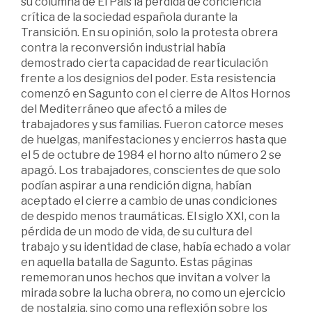
su columna de El País la pérdida de conciencia
crítica de la sociedad española durante la
Transición. En su opinión, solo la protesta obrera
contra la reconversión industrial había
demostrado cierta capacidad de rearticulación
frente a los designios del poder. Esta resistencia
comenzó en Sagunto con el cierre de Altos Hornos
del Mediterráneo que afectó a miles de
trabajadores y sus familias. Fueron catorce meses
de huelgas, manifestaciones y encierros hasta que
el 5 de octubre de 1984 el horno alto número 2 se
apagó. Los trabajadores, conscientes de que solo
podían aspirar a una rendición digna, habían
aceptado el cierre a cambio de unas condiciones
de despido menos traumáticas. El siglo XXI, con la
pérdida de un modo de vida, de su cultura del
trabajo y su identidad de clase, había echado a volar
en aquella batalla de Sagunto. Estas páginas
rememoran unos hechos que invitan a volver la
mirada sobre la lucha obrera, no como un ejercicio
de nostalgia, sino como una reflexión sobre los