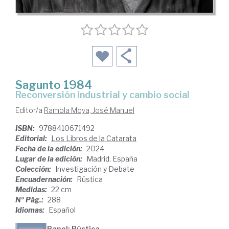
Sagunto 1984
Reconversión industrial y cambio social
Editor/a
Rambla Moya, José Manuel
ISBN:
9788410671492
Editorial:
Los Libros de la Catarata
Fecha de la edición:
2024
Lugar de la edición:
Madrid. España
Colección:
Investigación y Debate
Encuadernación:
Rústica
Medidas:
22 cm
Nº Pág.:
288
Idiomas:
Español
Papel: Rústica