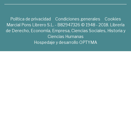
Política de privacidad
Condiciones generales
Cookies
Marcial Pons Librero S.L. - B82947326 © 1948 - 2018. Librería
de Derecho, Economía, Empresa, Ciencias Sociales, Historia y
Ciencias Humanas
Hospedaje y desarrollo
OPTYMA