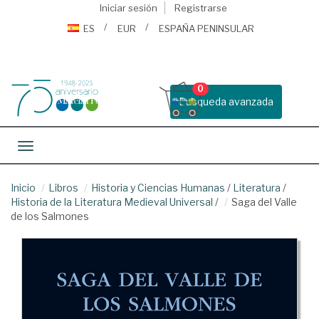
Iniciar sesión
Registrarse
ES
EUR
ESPAÑA PENINSULAR
0
Busqueda avanzada
Toggle navigation
Inicio
Libros
Historia y Ciencias Humanas
/
Literatura
/
Historia de la Literatura Medieval Universal
/
Saga del Valle
de los Salmones