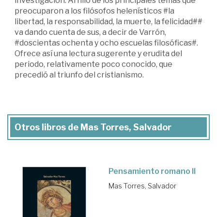
investigación. Al hilo de los principales temas que
preocuparon a los filósofos helenísticos #la
libertad, la responsabilidad, la muerte, la felicidad##
va dando cuenta de sus, a decir de Varrón,
#doscientas ochenta y ocho escuelas filosóficas#.
Ofrece así una lectura sugerente y erudita del
periodo, relativamente poco conocido, que
precedió al triunfo del cristianismo.
Otros libros de Mas Torres, Salvador
Pensamiento romano II
Mas Torres, Salvador