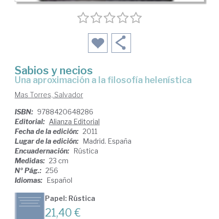
Sabios y necios
una aproximación a la filosofía helenística
Mas Torres, Salvador
ISBN:
9788420648286
Editorial:
Alianza Editorial
Fecha de la edición:
2011
Lugar de la edición:
Madrid. España
Encuadernación:
Rústica
Medidas:
23 cm
Nº Pág.:
256
Idiomas:
Español
Papel: Rústica
21,40 €