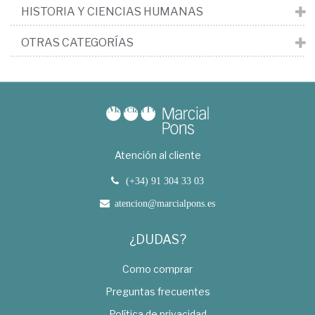
HISTORIA Y CIENCIAS HUMANAS
OTRAS CATEGORÍAS
Atención al cliente
(+34) 91 304 33 03
atencion@marcialpons.es
¿DUDAS?
Como comprar
Preguntas frecuentes
Política de privacidad