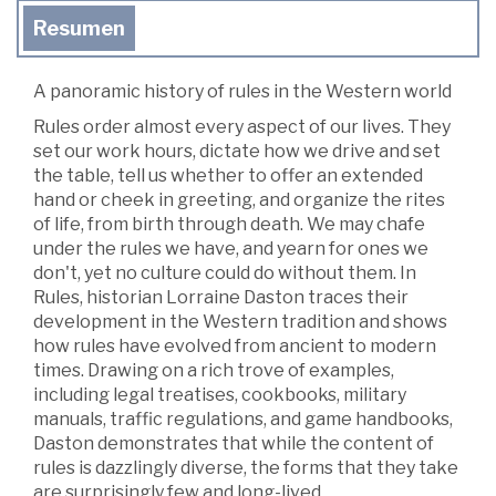
Resumen
A panoramic history of rules in the Western world
Rules order almost every aspect of our lives. They
set our work hours, dictate how we drive and set
the table, tell us whether to offer an extended
hand or cheek in greeting, and organize the rites
of life, from birth through death. We may chafe
under the rules we have, and yearn for ones we
don't, yet no culture could do without them. In
Rules, historian Lorraine Daston traces their
development in the Western tradition and shows
how rules have evolved from ancient to modern
times. Drawing on a rich trove of examples,
including legal treatises, cookbooks, military
manuals, traffic regulations, and game handbooks,
Daston demonstrates that while the content of
rules is dazzlingly diverse, the forms that they take
are surprisingly few and long-lived.