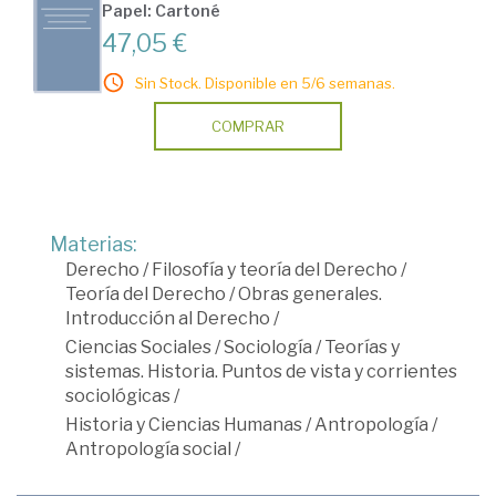
Papel: Cartoné
47,05 €
Sin Stock. Disponible en 5/6 semanas.
COMPRAR
Materias:
Derecho
/
Filosofía y teoría del Derecho
/
Teoría del Derecho
/
Obras generales.
Introducción al Derecho
/
Ciencias Sociales
/
Sociología
/
Teorías y
sistemas. Historia. Puntos de vista y corrientes
sociológicas
/
Historia y Ciencias Humanas
/
Antropología
/
Antropología social
/