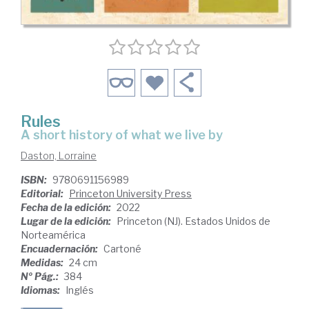
Rules
a short history of what we live by
Daston, Lorraine
ISBN:
9780691156989
Editorial:
Princeton University Press
Fecha de la edición:
2022
Lugar de la edición:
Princeton (NJ). Estados Unidos de
Norteamérica
Encuadernación:
Cartoné
Medidas:
24 cm
Nº Pág.:
384
Idiomas:
Inglés