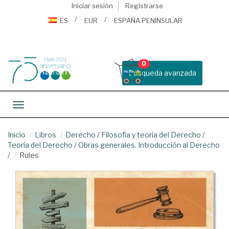
Iniciar sesión
Registrarse
ES
EUR
ESPAÑA PENINSULAR
0
Busqueda avanzada
Toggle navigation
Inicio
Libros
Derecho
/
Filosofía y teoría del Derecho
/
Teoría del Derecho
/
Obras generales. Introducción al Derecho
/
Rules