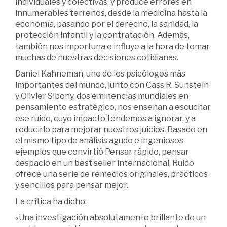
individuales y colectivas, y produce errores en
innumerables terrenos, desde la medicina hasta la
economía, pasando por el derecho, la sanidad, la
protección infantil y la contratación. Además,
también nos importuna e influye a la hora de tomar
muchas de nuestras decisiones cotidianas.
Daniel Kahneman, uno de los psicólogos más
importantes del mundo, junto con Cass R. Sunstein
y Olivier Sibony, dos eminencias mundiales en
pensamiento estratégico, nos enseñan a escuchar
ese ruido, cuyo impacto tendemos a ignorar, y a
reducirlo para mejorar nuestros juicios. Basado en
el mismo tipo de análisis agudo e ingeniosos
ejemplos que convirtió Pensar rápido, pensar
despacio en un best seller internacional, Ruido
ofrece una serie de remedios originales, prácticos
y sencillos para pensar mejor.
La crítica ha dicho:
«Una investigación absolutamente brillante de un