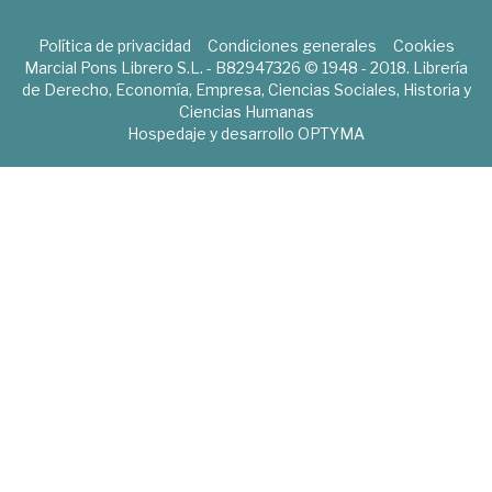
Política de privacidad
Condiciones generales
Cookies
Marcial Pons Librero S.L. - B82947326 © 1948 - 2018. Librería
de Derecho, Economía, Empresa, Ciencias Sociales, Historia y
Ciencias Humanas
Hospedaje y desarrollo
OPTYMA