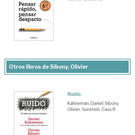
Otros libros de Sibony, Olivier
Ruido
Kahneman, Daniel
;
Sibony,
Olivier
;
Sunstein, Cass R.