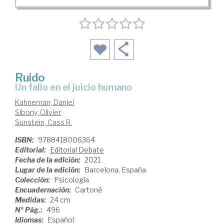
Ruido
un fallo en el juicio humano
Kahneman, Daniel
Sibony, Olivier
Sunstein, Cass R.
ISBN:
9788418006364
Editorial:
Editorial Debate
Fecha de la edición:
2021
Lugar de la edición:
Barcelona. España
Colección:
Psicología
Encuadernación:
Cartoné
Medidas:
24 cm
Nº Pág.:
496
Idiomas:
Español