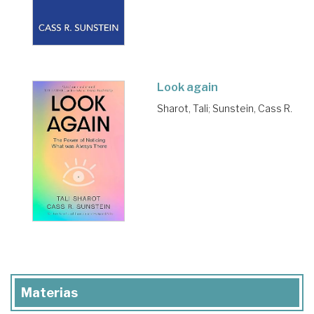
Look again
Sharot, Tali
;
Sunstein, Cass R.
Materias