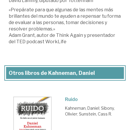
David Lammy, diputado por Tottenham
«Prepárate para que algunas de las mentes más
brillantes del mundo te ayuden a repensar tu forma
de evaluar a las personas, tomar decisiones y
resolver problemas.»
Adam Grant, autor de Think Again y presentador
del TED podcast WorkLife
Otros libros de Kahneman, Daniel
Ruido
Kahneman, Daniel
;
Sibony,
Olivier
;
Sunstein, Cass R.