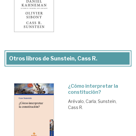
Otros libros de Sunstein, Cass R.
¿Cómo interpretar la
constitución?
Arévalo, Carla
;
Sunstein,
Cass R.