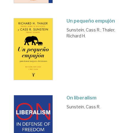
Un pequeño empujón
Sunstein, Cass R.
;
Thaler,
Richard H.
On liberalism
Sunstein, Cass R.