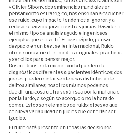
importantes del mundo, junto con Cass R. Sunstein
y Olivier Sibony, dos eminencias mundiales en
pensamiento estratégico, nos enseñan a escuchar
ese ruido, cuyo impacto tendemos a ignorar, y a
reducirlo para mejorar nuestros juicios. Basado en
el mismo tipo de análisis agudo e ingeniosos
ejemplos que convirtió Pensar rápido, pensar
despacio en un best seller internacional, Ruido
ofrece una serie de remedios originales, prácticos
y sencillos para pensar mejor.
Dos médicos en la misma ciudad pueden dar
diagnósticos diferentes a pacientes idénticos; dos
jueces pueden dictar sentencias distintas ante
delitos similares; nosotros mismos podemos
decidir una cosa u otra según sea por la mañana o
por la tarde, o según se acerque o no la hora de
comer. Estos son ejemplos de ruido: el sesgo que
conlleva variabilidad en juicios que deberían ser
iguales.
El ruido está presente en todas las decisiones