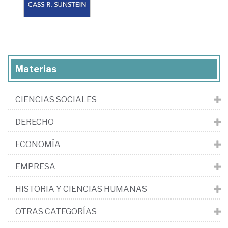
Materias
CIENCIAS SOCIALES
DERECHO
ECONOMÍA
EMPRESA
HISTORIA Y CIENCIAS HUMANAS
OTRAS CATEGORÍAS