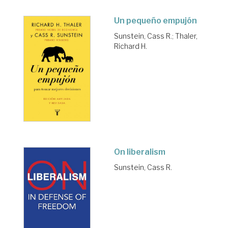
Un pequeño empujón
Sunstein, Cass R.
;
Thaler,
Richard H.
On liberalism
Sunstein, Cass R.