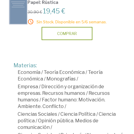
Papel: Rústica
19,45 €
30,90 €
Sin Stock. Disponible en 5/6 semanas.
COMPRAR
Materias:
Economía
/
Teoría Económica
/
Teoría
Económica
/
Monografías
/
Empresa
/
Dirección y organización de
empresas. Recursos humanos
/
Recursos
humanos
/
Factor humano: Motivación.
Ambiente. Conflicto
/
Ciencias Sociales
/
Ciencia Política
/
Ciencia
política
/
Opinión pública. Medios de
comunicación
/