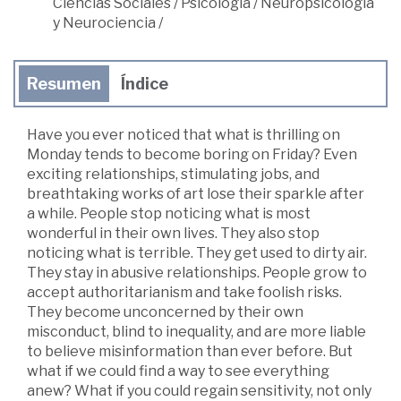
Ciencias Sociales
/
Psicología
/
Neuropsicología
y Neurociencia
/
Resumen
Índice
Have you ever noticed that what is thrilling on
Monday tends to become boring on Friday? Even
exciting relationships, stimulating jobs, and
breathtaking works of art lose their sparkle after
a while. People stop noticing what is most
wonderful in their own lives. They also stop
noticing what is terrible. They get used to dirty air.
They stay in abusive relationships. People grow to
accept authoritarianism and take foolish risks.
They become unconcerned by their own
misconduct, blind to inequality, and are more liable
to believe misinformation than ever before. But
what if we could find a way to see everything
anew? What if you could regain sensitivity, not only