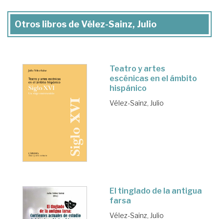
Otros libros de Vélez-Sainz, Julio
Teatro y artes
escénicas en el ámbito
hispánico
Vélez-Sainz, Julio
El tinglado de la antigua
farsa
Vélez-Sainz, Julio