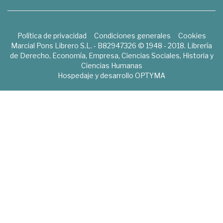
Política de privacidad
Condiciones generales
Cookies
Marcial Pons Librero S.L. - B82947326 © 1948 - 2018. Librería
de Derecho, Economía, Empresa, Ciencias Sociales, Historia y
Ciencias Humanas
Hospedaje y desarrollo
OPTYMA