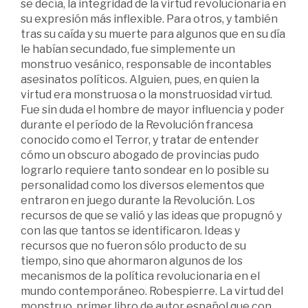
se decía, la integridad de la virtud revolucionaria en
su expresión más inflexible. Para otros, y también
tras su caída y su muerte para algunos que en su día
le habían secundado, fue simplemente un
monstruo vesánico, responsable de incontables
asesinatos políticos. Alguien, pues, en quien la
virtud era monstruosa o la monstruosidad virtud.
Fue sin duda el hombre de mayor influencia y poder
durante el período de la Revolución francesa
conocido como el Terror, y tratar de entender
cómo un obscuro abogado de provincias pudo
lograrlo requiere tanto sondear en lo posible su
personalidad como los diversos elementos que
entraron en juego durante la Revolución. Los
recursos de que se valió y las ideas que propugnó y
con las que tantos se identificaron. Ideas y
recursos que no fueron sólo producto de su
tiempo, sino que ahormaron algunos de los
mecanismos de la política revolucionaria en el
mundo contemporáneo. Robespierre. La virtud del
monstruo, primer libro de autor español que con