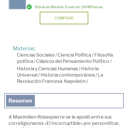
Stock en librería. Envío en 24/48 horas
COMPRAR
Materias:
Ciencias Sociales
/
Ciencia Política
/
Filosofía
política
/
Clásicos del Pensamiento Político
/
Historia y Ciencias Humanas
/
Historia
Universal
/
Historia contemporánea
/
La
Revolución Francesa. Napoleón
/
Resumen
A Maximilien Robespierre se le apodó entre sus
correligionarios «El Incorruptible» por personificar,