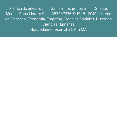
Política de privacidad
Condiciones generales
Cookies
Marcial Pons Librero S.L. - B82947326 © 1948 - 2018. Librería
de Derecho, Economía, Empresa, Ciencias Sociales, Historia y
Ciencias Humanas
Hospedaje y desarrollo
OPTYMA