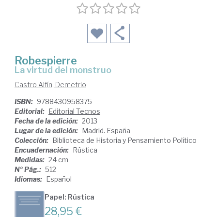
Robespierre
la virtud del monstruo
Castro Alfín, Demetrio
ISBN:
9788430958375
Editorial:
Editorial Tecnos
Fecha de la edición:
2013
Lugar de la edición:
Madrid. España
Colección:
Biblioteca de Historia y Pensamiento Político
Encuadernación:
Rústica
Medidas:
24 cm
Nº Pág.:
512
Idiomas:
Español
Papel: Rústica
28,95 €