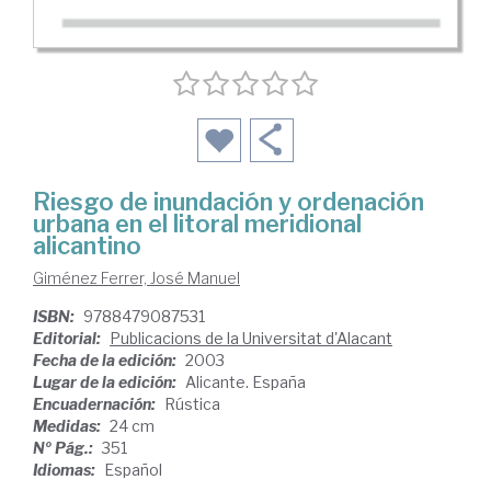
Riesgo de inundación y ordenación
urbana en el litoral meridional
alicantino
Giménez Ferrer, José Manuel
ISBN:
9788479087531
Editorial:
Publicacions de la Universitat d'Alacant
Fecha de la edición:
2003
Lugar de la edición:
Alicante. España
Encuadernación:
Rústica
Medidas:
24 cm
Nº Pág.:
351
Idiomas:
Español