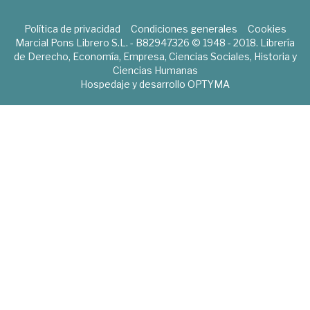
Política de privacidad
Condiciones generales
Cookies
Marcial Pons Librero S.L. - B82947326 © 1948 - 2018. Librería
de Derecho, Economía, Empresa, Ciencias Sociales, Historia y
Ciencias Humanas
Hospedaje y desarrollo
OPTYMA