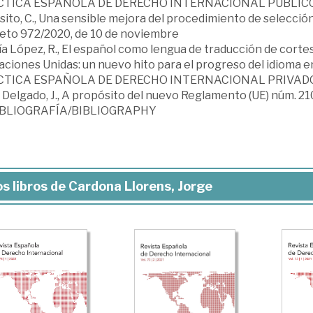
CTICA ESPAÑOLA DE DERECHO INTERNACIONAL PÚBLIC
ito, C., Una sensible mejora del procedimiento de selecció
eto 972/2020, de 10 de noviembre
a López, R., El español como lengua de traducción de cortes
ciones Unidas: un nuevo hito para el progreso del idioma en
CTICA ESPAÑOLA DE DERECHO INTERNACIONAL PRIVAD
Delgado, J., A propósito del nuevo Reglamento (UE) núm. 21
BIBLIOGRAFÍA/BIBLIOGRAPHY
s libros de Cardona Llorens, Jorge