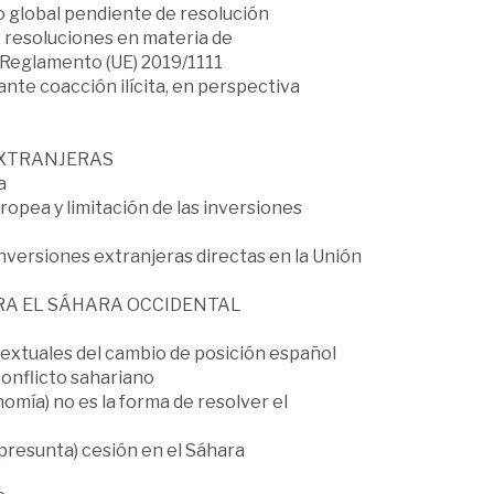
to global pendiente de resolución
e resoluciones en materia de
l Reglamento (UE) 2019/1111
ante coacción ilícita, en perspectiva
EXTRANJERAS
a
uropea y limitación de las inversiones
 inversiones extranjeras directas en la Unión
RA EL SÁHARA OCCIDENTAL
ntextuales del cambio de posición español
conflicto sahariano
nomía) no es la forma de resolver el
(presunta) cesión en el Sáhara