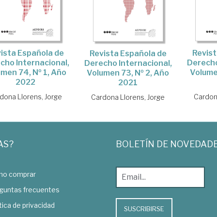
ista Española de
Revist
Revista Española de
cho Internacional,
Derecho
Derecho Internacional,
men 74, Nº 1, Año
Volume
Volumen 73, Nº 2, Año
2022
2021
dona Llorens, Jorge
Cardon
Cardona Llorens, Jorge
AS?
BOLETÍN DE NOVEDAD
o comprar
guntas frecuentes
tica de privacidad
SUSCRIBIRSE