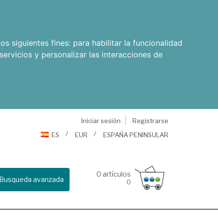
os siguientes fines:
para habilitar la funcionalidad
servicios y personalizar las interacciones de
Iniciar sesión
Registrarse
ES
EUR
ESPAÑA PENINSULAR
0
artículos
Busqueda avanzada
0