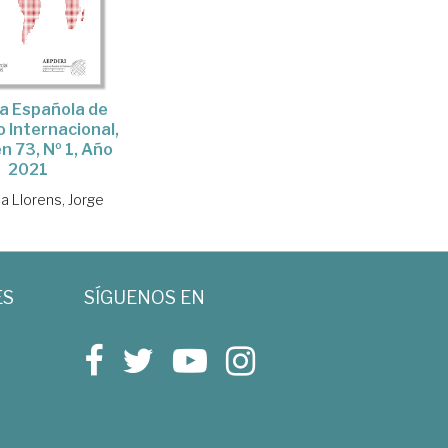
a Española de
 Internacional,
n 73, Nº 1, Año
2021
a Llorens, Jorge
ES
SÍGUENOS EN