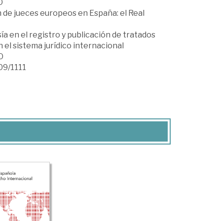
O
n de jueces europeos en España: el Real
ía en el registro y publicación de tratados
 el sistema jurídico internacional
O
09/1111