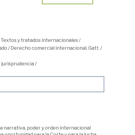
/
Textos y tratados internacionales
/
ado
/
Derecho comercial internacional. Gatt.
/
 jurisprudencia
/
a narrativa, poder y orden internacional
a oportunidad para la Corte y para la lucha