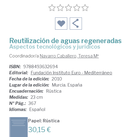
Reutilización de aguas regeneradas
aspectos tecnológicos y jurídicos
Coordinador/a
Navarro Caballero, Teresa Mª
ISBN:
9788493632694
Editorial:
Fundación Instituto Euro - Mediterráneo
Fecha de la edición:
2010
Lugar de la edición:
Murcia. España
Encuadernación:
Rústica
Medidas:
23 cm
Nº Pág.:
367
Idiomas:
Español
Papel: Rústica
30,15 €