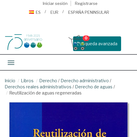
Iniciar sesión
Registrarse
ES
EUR
ESPAÑA PENINSULAR
0
Busqueda avanzada
Toggle navigation
Inicio
Libros
Derecho
/
Derecho administrativo
/
Derechos reales administrativos
/
Derecho de aguas
/
Reutilización de aguas regeneradas