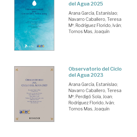
del Agua 2025
Arana García, Estanislao
;
Navarro Caballero, Teresa
Mª
;
Rodríguez Florido, Iván
;
Tornos Mas, Joaquín
Observatorio del Ciclo
del Agua 2023
Arana García, Estanislao
;
Navarro Caballero, Teresa
Mª
;
Perdigó Sola, Joan
;
Rodríguez Florido, Iván
;
Tornos Mas, Joaquín