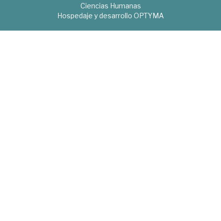
Ciencias Humanas
Hospedaje y desarrollo
OPTYMA