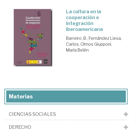
La cultura en la
cooperación e
integración
iberoamericana
Barreiro ,B.
;
Fernández Liesa,
Carlos
;
Olmos Giupponi,
María Belén
Materias
CIENCIAS SOCIALES
DERECHO