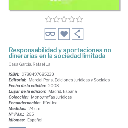
Responsabilidad y aportaciones no
dinerarias en la sociedad limitada
Casa García, Rafael La
ISBN:
9788497685238
Editorial:
Marcial Pons, Ediciones Jurídicas y Sociales
Fecha de la edición:
2008
Lugar de la edición:
Madrid. España
Colección:
Monografías Jurídicas
Encuadernación:
Rústica
Medidas:
24 cm
Nº Pág.:
265
Idiomas:
Español