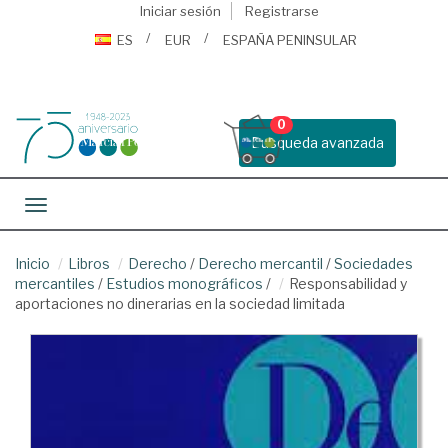
Iniciar sesión
Registrarse
ES
EUR
ESPAÑA PENINSULAR
0
Busqueda avanzada
Toggle navigation
Inicio
Libros
Derecho
/
Derecho mercantil
/
Sociedades
mercantiles
/
Estudios monográficos
/
Responsabilidad y
aportaciones no dinerarias en la sociedad limitada