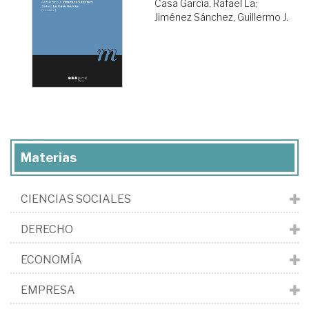
Casa García, Rafael La
;
Jiménez Sánchez, Guillermo J.
Materias
CIENCIAS SOCIALES
DERECHO
ECONOMÍA
EMPRESA