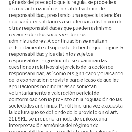
génesis del precepto que la regula, se procede a
una caracterización general del sistema de
responsabilidad., prestando una especial atención
a su carácter solidario y a su adecuada distinción de
otras responsabilidades que pueden asimismo
recaer sobre los socios y sobre los
administradores. A continuación se analizan
detenidamente el supuesto de hecho que origina la
responsabilidad y los distintos sujetos
responsables. E igualmente se examinan las
cuestiones relativas al ejercicio de la acción de
responsabilidad, así como el significado y el alcance
de la exoneracion prevista para el caso de que las
aportaciones no dinerarias se sometan
voluntariamente a valoración pericial de
conformidad con lo previsto en la regulación de las
sociedades anónimas. Por último, una vez expuesta
la lectura que se defiende de lo previsto en el art.
21 LSRL, se propone, a modo de epílogo, una
interpretación armónica del régimen de
responsabilidad por la realidad y por la valoración