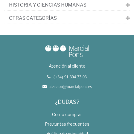
HISTORIA Y CIENCIAS HUMANAS
OTRAS CATEGORÍAS
Atención al cliente
(+34) 91 304 33 03
atencion@marcialpons.es
¿DUDAS?
Como comprar
Preguntas frecuentes
Política de privacidad