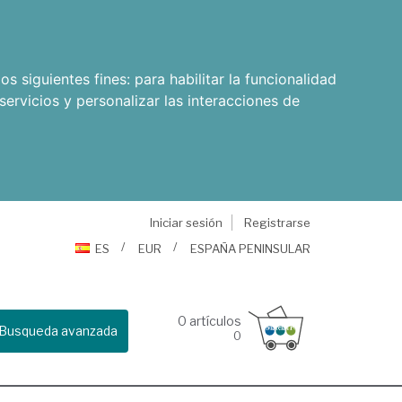
os siguientes fines:
para habilitar la funcionalidad
servicios y personalizar las interacciones de
Iniciar sesión
Registrarse
ES
EUR
ESPAÑA PENINSULAR
0
artículos
Busqueda avanzada
0