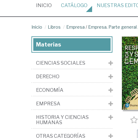
(CURRENT)
INICIO
CATÁLOGO
NUESTRAS
EDIT
Inicio
Libros
Empresa
/
Empresa. Parte general
Materias
CIENCIAS SOCIALES
DERECHO
ECONOMÍA
EMPRESA
HISTORIA Y CIENCIAS
HUMANAS
OTRAS CATEGORÍAS