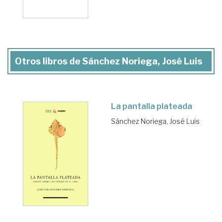
Otros libros de Sánchez Noriega, José Luis
La pantalla plateada
Sánchez Noriega, José Luis