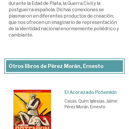
durante la Edad de Plata, la Guerra Civil y la
postguerra española. Dichas conexiones se
plasmaron en diferentes productos de creación,
que nos ofrecen un imaginario de representación
de la identidad nacional enormemente poliédrico y
cambiante.
Otros libros de Pérez Morán, Ernesto
El Acorazado Potemkin
Casas, Quim
;
Iglesias, Jaime
;
Pérez Morán, Ernesto