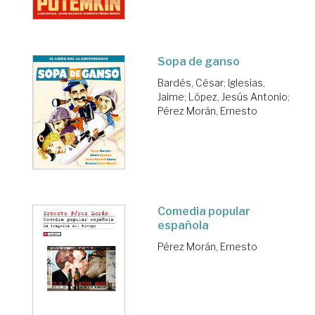
Sopa de ganso
Bardés, César
;
Iglesias,
Jaime
;
López, Jesús Antonio
;
Pérez Morán, Ernesto
Comedia popular
española
Pérez Morán, Ernesto