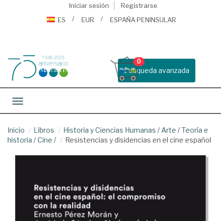
Iniciar sesión
Registrarse
ES
EUR
ESPAÑA PENINSULAR
0
Busqueda avanzada
Toggle navigation
Inicio
Libros
Historia y Ciencias Humanas
/
Arte
/
Teoría e
historia
/
Cine
/
Resistencias y disidencias en el cine español