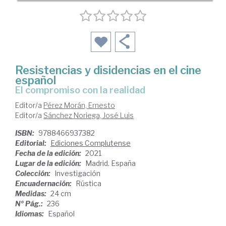
Resistencias y disidencias en el cine
español
el compromiso con la realidad
Editor/a
Pérez Morán, Ernesto
Editor/a
Sánchez Noriega, José Luis
ISBN:
9788466937382
Editorial:
Ediciones Complutense
Fecha de la edición:
2021
Lugar de la edición:
Madrid. España
Colección:
Investigación
Encuadernación:
Rústica
Medidas:
24 cm
Nº Pág.:
236
Idiomas:
Español