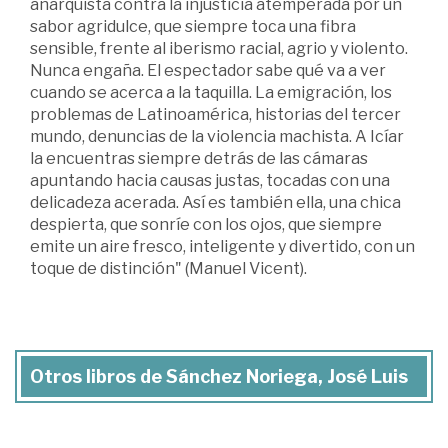
anarquista contra la injusticia atemperada por un
sabor agridulce, que siempre toca una fibra
sensible, frente al iberismo racial, agrio y violento.
Nunca engaña. El espectador sabe qué va a ver
cuando se acerca a la taquilla. La emigración, los
problemas de Latinoamérica, historias del tercer
mundo, denuncias de la violencia machista. A Icíar
la encuentras siempre detrás de las cámaras
apuntando hacia causas justas, tocadas con una
delicadeza acerada. Así es también ella, una chica
despierta, que sonríe con los ojos, que siempre
emite un aire fresco, inteligente y divertido, con un
toque de distinción" (Manuel Vicent).
Otros libros de Sánchez Noriega, José Luis