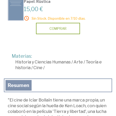
Papel: Rústica
15,00 €
Sin Stock. Disponible en 7/10 días.
COMPRAR
Materias:
Historia y Ciencias Humanas
/
Arte
/
Teoría e
historia
/
Cine
/
Resumen
"El cine de Icíar Bollaín tiene una marca propia, un
cine social según la huella de Ken Loach, con quien
colaboró en la película 'Tierra y libertad', una lucha