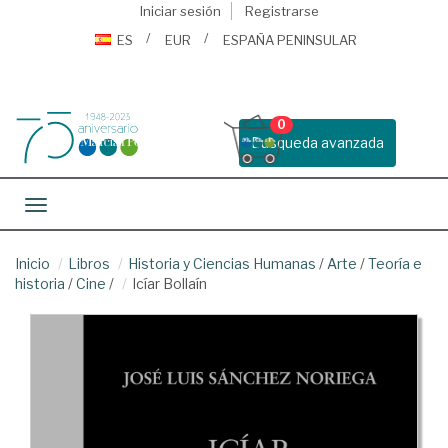
Iniciar sesión
Registrarse
ES
EUR
ESPAÑA PENINSULAR
0
Busqueda avanzada
Toggle navigation
Inicio
Libros
Historia y Ciencias Humanas
/
Arte
/
Teoría e
historia
/
Cine
/
Icíar Bollaín