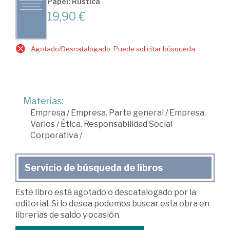
Papel: Rústica
19,90 €
Agotado/Descatalogado. Puede solicitar búsqueda.
Materias:
Empresa
/
Empresa. Parte general
/
Empresa.
Varios
/
Ética. Responsabilidad Social
Corporativa
/
Servicio de búsqueda de libros
Este libro está agotado o descatalogado por la
editorial. Si lo desea podemos buscar esta obra en
librerías de saldo y ocasión.