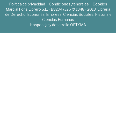
Política de privacidad
Condiciones generales
Cookies
Marcial Pons Librero S.L. - B82947326 © 1948 - 2018. Librería
de Derecho, Economía, Empresa, Ciencias Sociales, Historia y
Ciencias Humanas
Hospedaje y desarrollo
OPTYMA