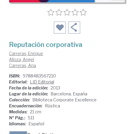
Reputación corporativa
Carreras, Enrique
Alloza, Angel
Carreras, Ana
ISBN:
9788483567210
Editorial:
LID Editorial
Fecha de la edición:
2013
Lugar de la edición:
Barcelona. España
Colección:
Biblioteca Corporate Excellence
Encuadernación:
Rústica
Medidas:
21 cm
Nº Pág.:
511
Idiomas:
Español