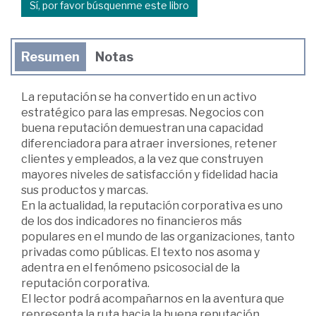
Sí, por favor búsquenme este libro
Resumen
Notas
La reputación se ha convertido en un activo
estratégico para las empresas. Negocios con
buena reputación demuestran una capacidad
diferenciadora para atraer inversiones, retener
clientes y empleados, a la vez que construyen
mayores niveles de satisfacción y fidelidad hacia
sus productos y marcas.
En la actualidad, la reputación corporativa es uno
de los dos indicadores no financieros más
populares en el mundo de las organizaciones, tanto
privadas como públicas. El texto nos asoma y
adentra en el fenómeno psicosocial de la
reputación corporativa.
El lector podrá acompañarnos en la aventura que
representa la ruta hacia la buena reputación.