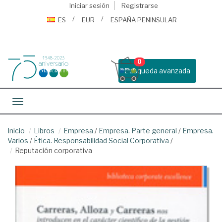
Iniciar sesión
Registrarse
ES
EUR
ESPAÑA PENINSULAR
0
Busqueda avanzada
Toggle navigation
Inicio
Libros
Empresa
/
Empresa. Parte general
/
Empresa.
Varios
/
Ética. Responsabilidad Social Corporativa
/
Reputación corporativa