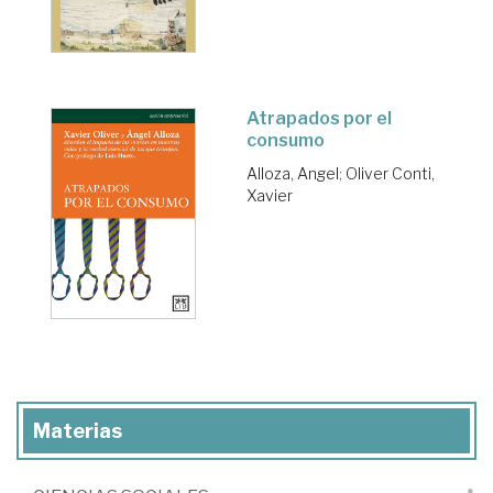
Atrapados por el
consumo
Alloza, Angel
;
Oliver Conti,
Xavier
Materias