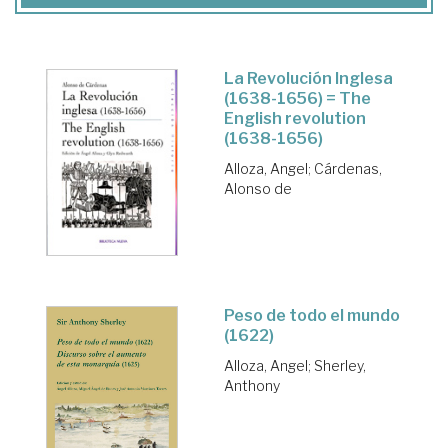
La Revolución Inglesa
(1638-1656) = The
English revolution
(1638-1656)
Alloza, Angel
;
Cárdenas,
Alonso de
Peso de todo el mundo
(1622)
Alloza, Angel
;
Sherley,
Anthony