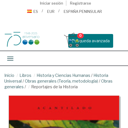
Iniciar sesión
Registrarse
ES
EUR
ESPAÑA PENINSULAR
0
Busqueda avanzada
Toggle navigation
Inicio
Libros
Historia y Ciencias Humanas
/
Historia
Universal
/
Obras generales (Teoría, metodología)
/
Obras
generales
/
Reportajes de la Historia