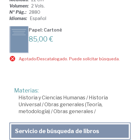
Volumen:
2 Vols.
Nº Pág.:
2880
Idiomas:
Español
Papel: Cartoné
85,00 €
Agotado/Descatalogado. Puede solicitar búsqueda.
Materias:
Historia y Ciencias Humanas
/
Historia
Universal
/
Obras generales (Teoría,
metodología)
/
Obras generales
/
Servicio de búsqueda de libros