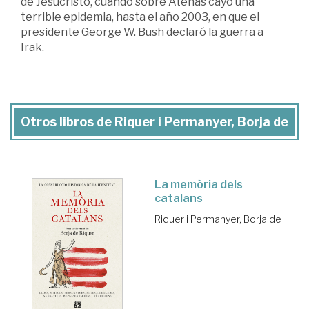
de Jesucristo, cuando sobre Atenas cayó una
terrible epidemia, hasta el año 2003, en que el
presidente George W. Bush declaró la guerra a
Irak.
Otros libros de Riquer i Permanyer, Borja de
La memòria dels
catalans
Riquer i Permanyer, Borja de