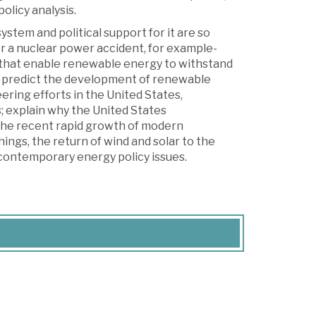
olicy analysis.
ystem and political support for it are so
 or a nuclear power accident, for example-
 that enable renewable energy to withstand
and predict the development of renewable
ering efforts in the United States,
; explain why the United States
 the recent rapid growth of modern
ings, the return of wind and solar to the
o contemporary energy policy issues.