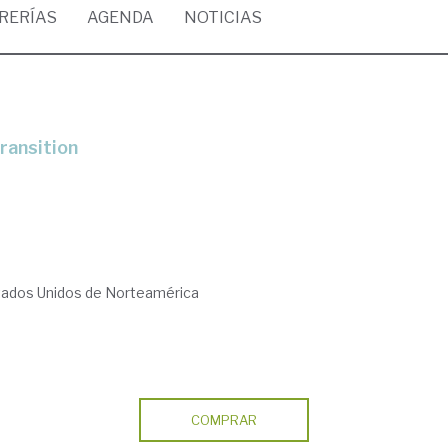
BRERÍAS
AGENDA
NOTICIAS
transition
tados Unidos de Norteamérica
COMPRAR