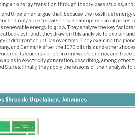
ng an energy transition through theory, case studies, and p
 and Urpelainen argue that, because the fossil fuel energy s
nched, only an external shock-an abrupt rise in oil prices,
ws renewable energy to grow. They analyze the key factors
ical backlash, andt they draw on this analyisis to explain 
y in different countries over time. They examine the pione
ny, and Denmark after the 1973 oil crisis and other shocks
endered its leadership role in renewable energy; and trace
ables in electricity generation, describing, among other th
d States. Finally, they apply the lessons of their analysis t
s libros de Urpelainen, Johannes