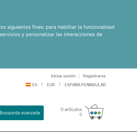
os siguientes fines:
para habilitar la funcionalidad
servicios y personalizar las interacciones de
Iniciar sesión
Registrarse
ES
EUR
ESPAÑA PENINSULAR
0
artículos
Busqueda avanzada
0