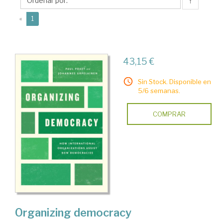
↑
(current)
«
1
43,15 €
Sin Stock. Disponible en
5/6 semanas.
COMPRAR
Organizing democracy