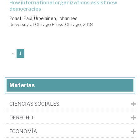
how international organizations assist new
democracies
Poast, Paul
;
Urpelainen, Johannes
University of Chicago Press. Chicago, 2018
(current)
«
1
Materias
CIENCIAS SOCIALES
DERECHO
ECONOMÍA