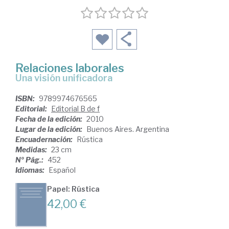
Relaciones laborales
una visión unificadora
ISBN:
9789974676565
Editorial:
Editorial B de f
Fecha de la edición:
2010
Lugar de la edición:
Buenos Aires. Argentina
Encuadernación:
Rústica
Medidas:
23 cm
Nº Pág.:
452
Idiomas:
Español
Papel: Rústica
42,00 €