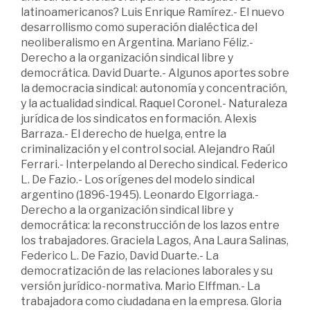
latinoamericanos? Luis Enrique Ramírez.- El nuevo
desarrollismo como superación dialéctica del
neoliberalismo en Argentina. Mariano Féliz.-
Derecho a la organización sindical libre y
democrática. David Duarte.- Algunos aportes sobre
la democracia sindical: autonomía y concentración,
y la actualidad sindical. Raquel Coronel.- Naturaleza
jurídica de los sindicatos en formación. Alexis
Barraza.- El derecho de huelga, entre la
criminalización y el control social. Alejandro Raúl
Ferrari.- Interpelando al Derecho sindical. Federico
L. De Fazio.- Los orígenes del modelo sindical
argentino (1896-1945). Leonardo Elgorriaga.-
Derecho a la organización sindical libre y
democrática: la reconstrucción de los lazos entre
los trabajadores. Graciela Lagos, Ana Laura Salinas,
Federico L. De Fazio, David Duarte.- La
democratización de las relaciones laborales y su
versión jurídico-normativa. Mario Elffman.- La
trabajadora como ciudadana en la empresa. Gloria