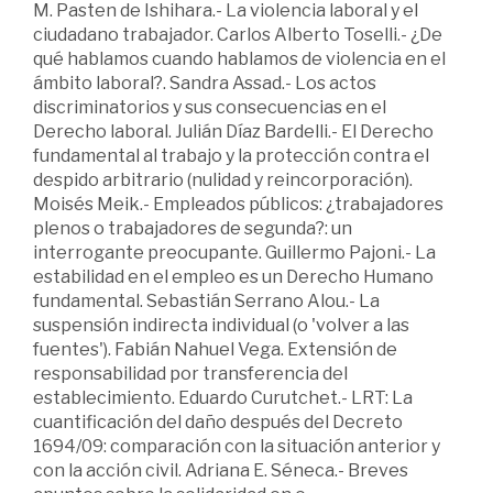
M. Pasten de Ishihara.- La violencia laboral y el
ciudadano trabajador. Carlos Alberto Toselli.- ¿De
qué hablamos cuando hablamos de violencia en el
ámbito laboral?. Sandra Assad.- Los actos
discriminatorios y sus consecuencias en el
Derecho laboral. Julián Díaz Bardelli.- El Derecho
fundamental al trabajo y la protección contra el
despido arbitrario (nulidad y reincorporación).
Moisés Meik.- Empleados públicos: ¿trabajadores
plenos o trabajadores de segunda?: un
interrogante preocupante. Guillermo Pajoni.- La
estabilidad en el empleo es un Derecho Humano
fundamental. Sebastián Serrano Alou.- La
suspensión indirecta individual (o 'volver a las
fuentes'). Fabián Nahuel Vega. Extensión de
responsabilidad por transferencia del
establecimiento. Eduardo Curutchet.- LRT: La
cuantificación del daño después del Decreto
1694/09: comparación con la situación anterior y
con la acción civil. Adriana E. Séneca.- Breves