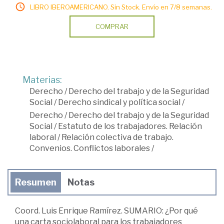
LIBRO IBEROAMERICANO. Sin Stock. Envío en 7/8 semanas.
COMPRAR
Materias:
Derecho
/
Derecho del trabajo y de la Seguridad
Social
/
Derecho sindical y política social
/
Derecho
/
Derecho del trabajo y de la Seguridad
Social
/
Estatuto de los trabajadores. Relación
laboral
/
Relación colectiva de trabajo.
Convenios. Conflictos laborales
/
Resumen
Notas
Coord. Luis Enrique Ramírez. SUMARIO: ¿Por qué
una carta sociolaboral para los trabajadores