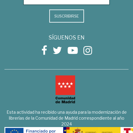
SUSCRIBIRSE
SÍGUENOS EN
Esta actividad ha recibido una ayuda para la modernización de
librerías de la Comunidad de Madrid correspondiente al año
2024