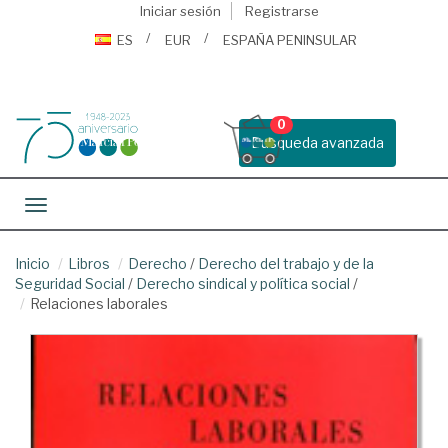
Iniciar sesión
Registrarse
ES
EUR
ESPAÑA PENINSULAR
0
Busqueda avanzada
Toggle navigation
Inicio
Libros
Derecho
/
Derecho del trabajo y de la
Seguridad Social
/
Derecho sindical y política social
/
Relaciones laborales