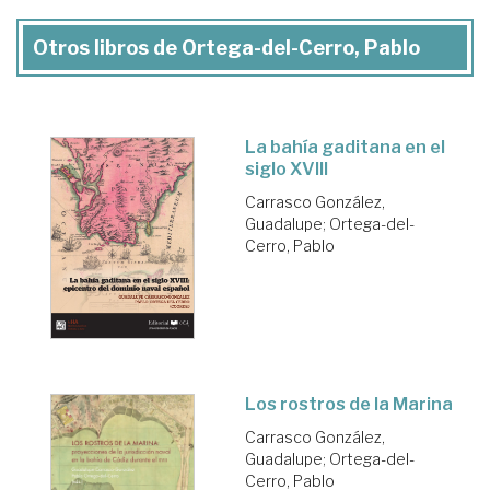
Otros libros de Ortega-del-Cerro, Pablo
La bahía gaditana en el
siglo XVIII
Carrasco González,
Guadalupe
;
Ortega-del-
Cerro, Pablo
Los rostros de la Marina
Carrasco González,
Guadalupe
;
Ortega-del-
Cerro, Pablo