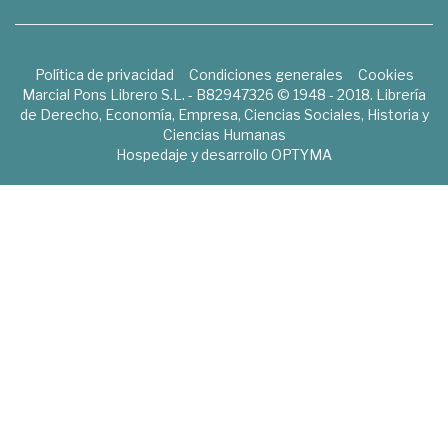
Política de privacidad
Condiciones generales
Cookies
Marcial Pons Librero S.L. - B82947326 © 1948 - 2018. Librería
de Derecho, Economía, Empresa, Ciencias Sociales, Historia y
Ciencias Humanas
Hospedaje y desarrollo
OPTYMA