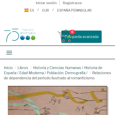
Iniciar sesión
Registrarse
ES
EUR
ESPAÑA PENINSULAR
0
Busqueda avanzada
Toggle navigation
Inicio
Libros
Historia y Ciencias Humanas
/
Historia de
España
/
Edad Moderna
/
Población. Demografía
/
Relaciones
de dependencia del periodo ilustrado al romanticismo