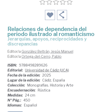
Relaciones de dependencia del
periodo ilustrado al romanticismo
Jerarquías, apoyos, reciprocidades y
discrepancias
Editor/a
González Beltrán, Jesús Manuel
Editor/a
Ortega-del-Cerro, Pablo
ISBN:
9788498289626
Editorial:
Universidad de Cádiz (UCA)
Fecha de la edición:
2025
Lugar de la edición:
Cádiz. España
Colección:
Monografías. Historia y Arte
Encuadernación:
Rústica
Medidas:
24 cm
Nº Pág.:
450
Idiomas:
Español