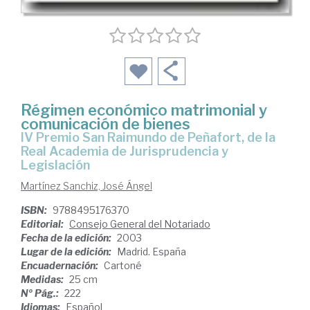
Régimen económico matrimonial y
comunicación de bienes
IV Premio San Raimundo de Peñafort, de la
Real Academia de Jurisprudencia y
Legislación
Martínez Sanchiz, José Ángel
ISBN:
9788495176370
Editorial:
Consejo General del Notariado
Fecha de la edición:
2003
Lugar de la edición:
Madrid. España
Encuadernación:
Cartoné
Medidas:
25 cm
Nº Pág.:
222
Idiomas:
Español