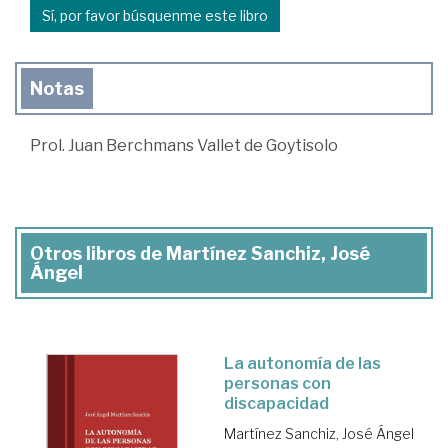
Sí, por favor búsquenme este libro
Notas
Prol. Juan Berchmans Vallet de Goytisolo
Otros libros de Martínez Sanchiz, José
Ángel
La autonomía de las
personas con
discapacidad
Martínez Sanchiz, José Ángel