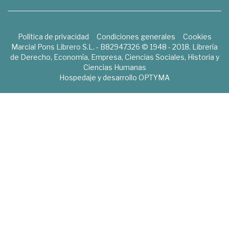
Política de privacidad
Condiciones generales
Cookies
Marcial Pons Librero S.L. - B82947326 © 1948 - 2018. Librería
de Derecho, Economía, Empresa, Ciencias Sociales, Historia y
Ciencias Humanas
Hospedaje y desarrollo
OPTYMA