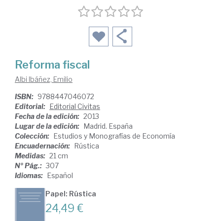
Reforma fiscal
Albi Ibáñez, Emilio
ISBN:
9788447046072
Editorial:
Editorial Civitas
Fecha de la edición:
2013
Lugar de la edición:
Madrid. España
Colección:
Estudios y Monografías de Economía
Encuadernación:
Rústica
Medidas:
21 cm
Nº Pág.:
307
Idiomas:
Español
Papel: Rústica
24,49 €