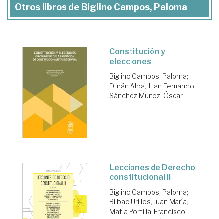
Otros libros de Biglino Campos, Paloma
Constitución y
elecciones
Biglino Campos, Paloma
;
Durán Alba, Juan Fernando
;
Sánchez Muñoz, Óscar
Lecciones de Derecho
constitucional II
Biglino Campos, Paloma
;
Bilbao Urillos, Juan María
;
Matia Portilla, Francisco