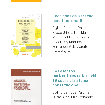
Lecciones de Derecho
constitucional II
Biglino Campos, Paloma
;
Bilbao Urillos, Juan María
;
Matia Portilla, Francisco
Javier
;
Rey Martínez,
Fernando
;
Vidal Zapatero,
José Miguel
Los efectos
horizontales de la covid-
19 sobre el sistema
constitucional
Biglino Campos, Paloma
;
Durán Alba, Juan Fernando