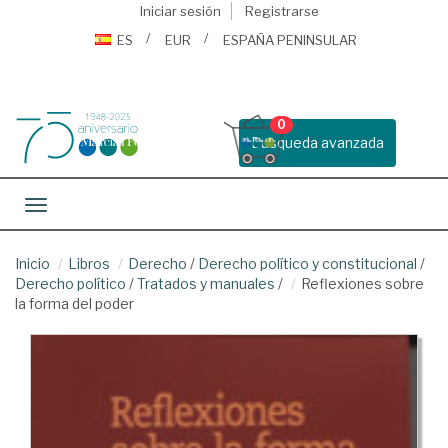
Iniciar sesión
Registrarse
ES
EUR
ESPAÑA PENINSULAR
0
Busqueda avanzada
Toggle navigation
Inicio
Libros
Derecho
/
Derecho político y constitucional
/
Derecho político
/
Tratados y manuales
/
Reflexiones sobre
la forma del poder