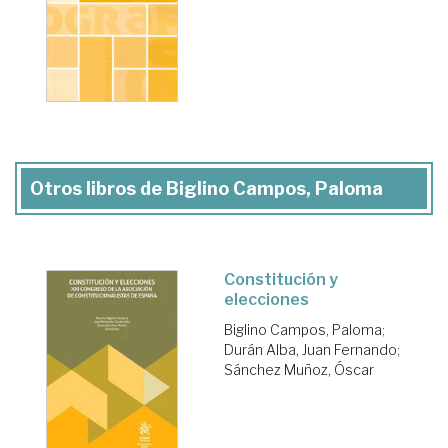
Otros libros de Biglino Campos, Paloma
Constitución y
elecciones
Biglino Campos, Paloma
;
Durán Alba, Juan Fernando
;
Sánchez Muñoz, Óscar