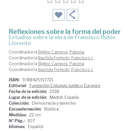
Reflexiones sobre la forma del poder
estudios sobre la obra de Francisco Rubio
Llorente
Coordinador/a
Biglino Campos, Paloma
Coordinador/a
Bastida Freijedo, Francisco J.
Coordinador/a
Biglino Campos, Paloma
Coordinador/a
Bastida Freijedo, Francisco J.
ISBN:
9788425917721
Editorial:
Fundación Coloquio Jurídico Europeo
Fecha de la edición:
2018
Lugar de la edición:
Madrid. España
Colección:
Democracia y derecho
Encuadernación:
Rústica
Medidas:
22 cm
Nº Pág.:
307
Idiomas:
Español