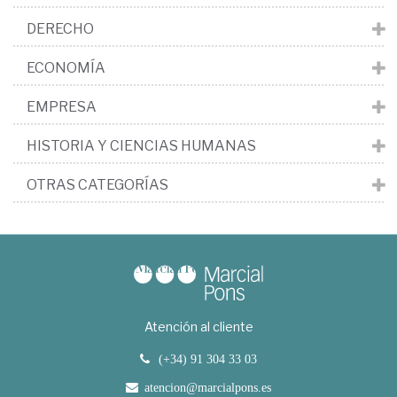
DERECHO
ECONOMÍA
EMPRESA
HISTORIA Y CIENCIAS HUMANAS
OTRAS CATEGORÍAS
Atención al cliente
(+34) 91 304 33 03
atencion@marcialpons.es