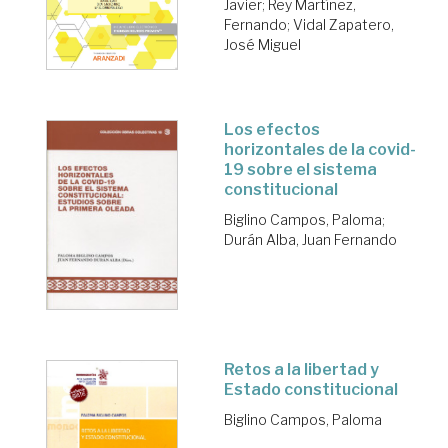
Javier
;
Rey Martínez,
Fernando
;
Vidal Zapatero,
José Miguel
Los efectos
horizontales de la covid-
19 sobre el sistema
constitucional
Biglino Campos, Paloma
;
Durán Alba, Juan Fernando
Retos a la libertad y
Estado constitucional
Biglino Campos, Paloma