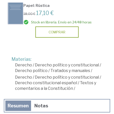
Papel: Rústica
17,10 €
18,00 €
Stock en librería. Envío en 24/48 horas
COMPRAR
Materias:
Derecho
/
Derecho político y constitucional
/
Derecho político
/
Tratados y manuales
/
Derecho
/
Derecho político y constitucional
/
Derecho constitucional español
/
Textos y
comentarios a la Constitución
/
Resumen
Notas