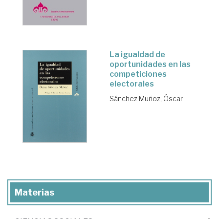
La igualdad de
oportunidades en las
competiciones
electorales
Sánchez Muñoz, Óscar
Materias