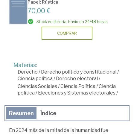
Papel: Rústica
70,00 €
Stock en librería. Envío en 24/48 horas
COMPRAR
Materias:
Derecho
/
Derecho político y constitucional
/
Ciencia política
/
Derecho electoral
/
Ciencias Sociales
/
Ciencia Política
/
Ciencia
política
/
Elecciones y Sistemas electorales
/
Resumen
Índice
En 2024 más de la mitad de la humanidad fue