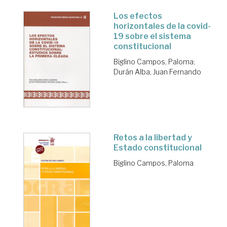
Los efectos
horizontales de la covid-
19 sobre el sistema
constitucional
Biglino Campos, Paloma
;
Durán Alba, Juan Fernando
Retos a la libertad y
Estado constitucional
Biglino Campos, Paloma