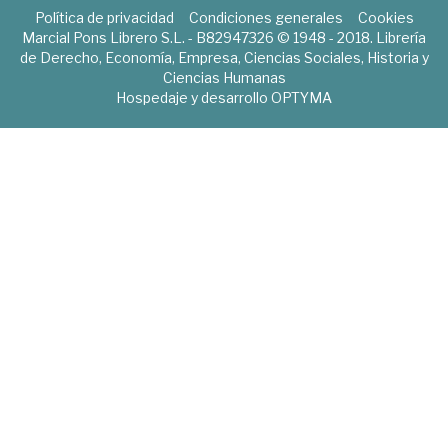
Política de privacidad
Condiciones generales
Cookies
Marcial Pons Librero S.L. - B82947326 © 1948 - 2018. Librería
de Derecho, Economía, Empresa, Ciencias Sociales, Historia y
Ciencias Humanas
Hospedaje y desarrollo
OPTYMA