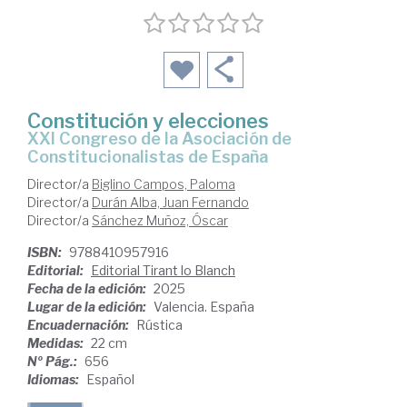
Constitución y elecciones
XXI Congreso de la Asociación de
Constitucionalistas de España
Director/a
Biglino Campos, Paloma
Director/a
Durán Alba, Juan Fernando
Director/a
Sánchez Muñoz, Óscar
ISBN:
9788410957916
Editorial:
Editorial Tirant lo Blanch
Fecha de la edición:
2025
Lugar de la edición:
Valencia. España
Encuadernación:
Rústica
Medidas:
22 cm
Nº Pág.:
656
Idiomas:
Español