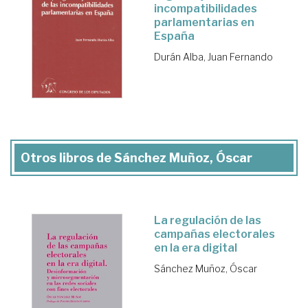
incompatibilidades
parlamentarias en
España
Durán Alba, Juan Fernando
Otros libros de Sánchez Muñoz, Óscar
La regulación de las
campañas electorales
en la era digital
Sánchez Muñoz, Óscar