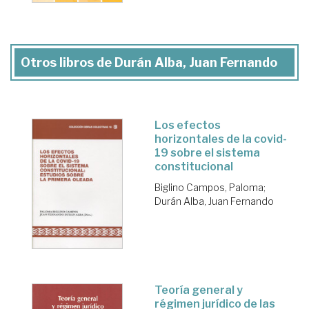
Otros libros de Durán Alba, Juan Fernando
Los efectos
horizontales de la covid-
19 sobre el sistema
constitucional
Biglino Campos, Paloma
;
Durán Alba, Juan Fernando
Teoría general y
régimen jurídico de las