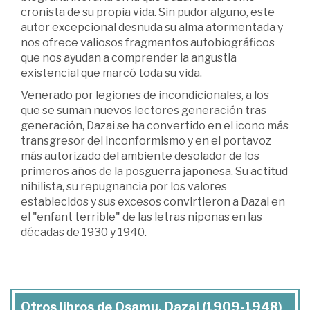
cronista de su propia vida. Sin pudor alguno, este
autor excepcional desnuda su alma atormentada y
nos ofrece valiosos fragmentos autobiográficos
que nos ayudan a comprender la angustia
existencial que marcó toda su vida.
Venerado por legiones de incondicionales, a los
que se suman nuevos lectores generación tras
generación, Dazai se ha convertido en el icono más
transgresor del inconformismo y en el portavoz
más autorizado del ambiente desolador de los
primeros años de la posguerra japonesa. Su actitud
nihilista, su repugnancia por los valores
establecidos y sus excesos convirtieron a Dazai en
el "enfant terrible" de las letras niponas en las
décadas de 1930 y 1940.
Otros libros de Osamu, Dazai (1909-1948)