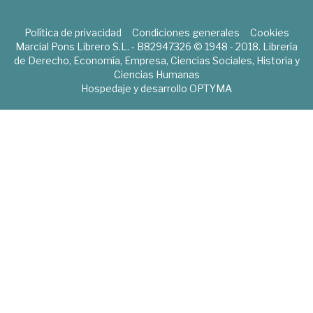
Política de privacidad
Condiciones generales
Cookies
Marcial Pons Librero S.L. - B82947326 © 1948 - 2018. Librería
de Derecho, Economía, Empresa, Ciencias Sociales, Historia y
Ciencias Humanas
Hospedaje y desarrollo
OPTYMA