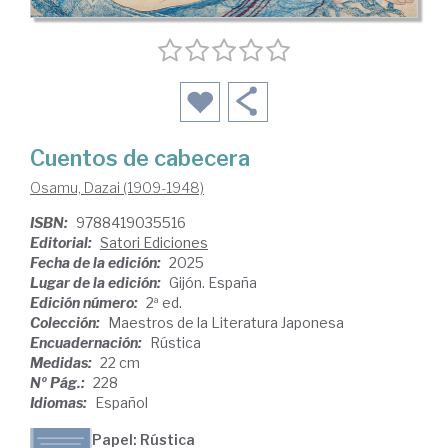
Cuentos de cabecera
Osamu, Dazai (1909-1948)
ISBN:
9788419035516
Editorial:
Satori Ediciones
Fecha de la edición:
2025
Lugar de la edición:
Gijón. España
Edición número:
2ª ed.
Colección:
Maestros de la Literatura Japonesa
Encuadernación:
Rústica
Medidas:
22 cm
Nº Pág.:
228
Idiomas:
Español
Papel: Rústica