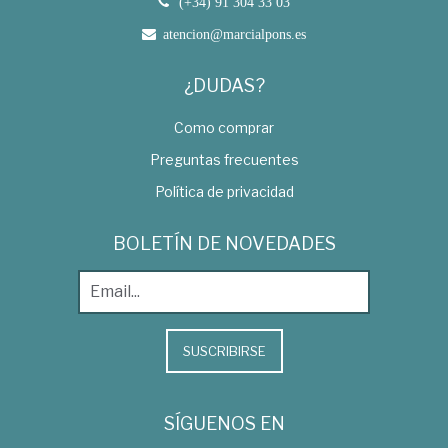
(+34) 91 304 33 03
atencion@marcialpons.es
¿DUDAS?
Como comprar
Preguntas frecuentes
Política de privacidad
BOLETÍN DE NOVEDADES
SUSCRIBIRSE
SÍGUENOS EN