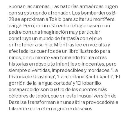
Suenan las sirenas. Las baterías antiaéreas rugen
con su estruendo atronador. Los bombarderos B-
29 se aproximan a Tokio para soltar su mortífera
carga. Pero, en un estrecho refugio casero, un
padre con una imaginación muy particular
construye un mundo de fantasía con el que
entretener a su hija. Mientras lee en voz alta y
afectada los cuentos de un libro ilustrado para
niños, en su mente van tomando forma otras
historias en absoluto infantiles o inocentes, pero
siempre divertidas, impredecibles y mordaces. 'La
historia de Urashima', 'La montaña Kachi-kachi', 'El
gorrión de la lengua cortada' y 'El lobanillo
desaparecido' son cuatro de los cuentos más
célebres de Japón, que en esta inusual versión de
Dazai se transforman en una sátira provocadora e
hilarante de la eterna guerra de sexos.