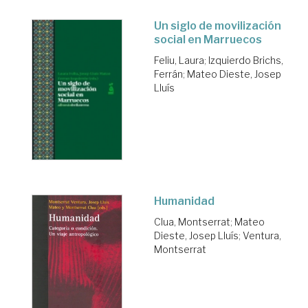
Un siglo de movilización
social en Marruecos
Feliu, Laura
;
Izquierdo Brichs,
Ferrán
;
Mateo Dieste, Josep
Lluís
Humanidad
Clua, Montserrat
;
Mateo
Dieste, Josep Lluís
;
Ventura,
Montserrat