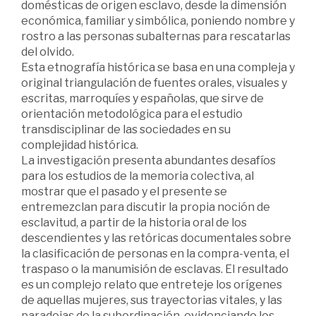
domésticas de origen esclavo, desde la dimensión
económica, familiar y simbólica, poniendo nombre y
rostro a las personas subalternas para rescatarlas
del olvido.
Esta etnografía histórica se basa en una compleja y
original triangulación de fuentes orales, visuales y
escritas, marroquíes y españolas, que sirve de
orientación metodológica para el estudio
transdisciplinar de las sociedades en su
complejidad histórica.
La investigación presenta abundantes desafíos
para los estudios de la memoria colectiva, al
mostrar que el pasado y el presente se
entremezclan para discutir la propia noción de
esclavitud, a partir de la historia oral de los
descendientes y las retóricas documentales sobre
la clasificación de personas en la compra-venta, el
traspaso o la manumisión de esclavas. El resultado
es un complejo relato que entreteje los orígenes
de aquellas mujeres, sus trayectorias vitales, y las
paradojas de la subordinación, evidenciando los