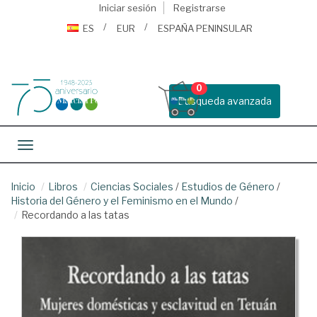
Iniciar sesión
Registrarse
ES
EUR
ESPAÑA PENINSULAR
0
Busqueda avanzada
Toggle navigation
Inicio
Libros
Ciencias Sociales
/
Estudios de Género
/
Historia del Género y el Feminismo en el Mundo
/
Recordando a las tatas