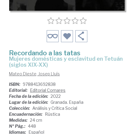
Recordando a las tatas
mujeres domésticas y esclavitud en Tetuán
(siglos XIX-XX)
Mateo Dieste, Josep Lluís
ISBN:
9788413692838
Editorial:
Editorial Comares
Fecha de la edición:
2022
Lugar de la edición:
Granada. España
Colección:
Análisis y Crítica Social
Encuadernación:
Rústica
Medidas:
24 cm
Nº Pág.:
448
Idiomas:
Español