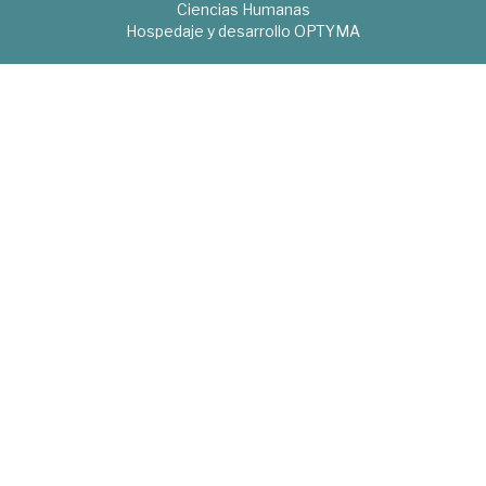
Ciencias Humanas
Hospedaje y desarrollo
OPTYMA