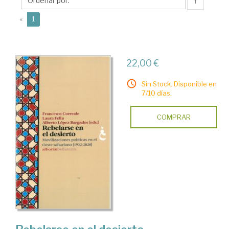
↑
(current)
«
1
22,00 €
Sin Stock. Disponible en
7/10 días.
COMPRAR