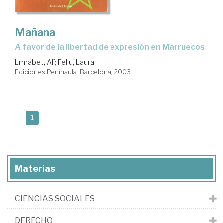
Mañana
a favor de la libertad de expresión en Marruecos
Lmrabet, Alí
;
Feliu, Laura
Ediciones Península. Barcelona, 2003
(current)
«
1
Materias
CIENCIAS SOCIALES
DERECHO