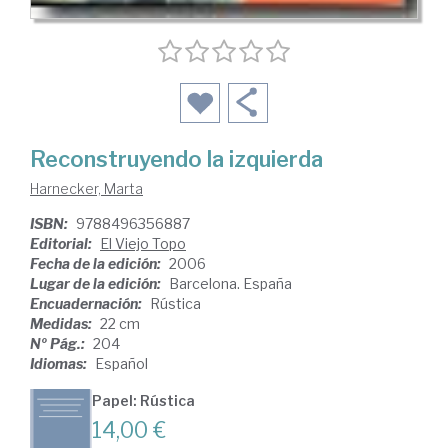
Reconstruyendo la izquierda
Harnecker, Marta
ISBN:
9788496356887
Editorial:
El Viejo Topo
Fecha de la edición:
2006
Lugar de la edición:
Barcelona. España
Encuadernación:
Rústica
Medidas:
22 cm
Nº Pág.:
204
Idiomas:
Español
Papel: Rústica
14,00 €