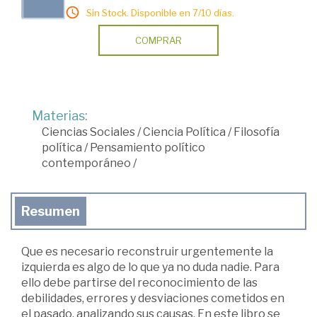
Sin Stock. Disponible en 7/10 días.
COMPRAR
Materias:
Ciencias Sociales
/
Ciencia Política
/
Filosofía
política
/
Pensamiento político
contemporáneo
/
Resumen
Que es necesario reconstruir urgentemente la
izquierda es algo de lo que ya no duda nadie. Para
ello debe partirse del reconocimiento de las
debilidades, errores y desviaciones cometidos en
el pasado, analizando sus causas. En este libro se