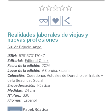
Realidades laborales de viejas y
nuevas profesiones
Guillén Pajuelo, Ángel
ISBN:
9791370117047
Editorial:
Editorial Colex
Fecha de la edición:
2026
Lugar de la edición:
A Coruña. España
Colección:
Cuestiones Actuales de Derecho del Trabajo y
de la Seguridad Social
Encuadernación:
Rústica
Medidas:
24 cm
Nº Pág.:
330
Idiomas:
Español
Papel: Rústica