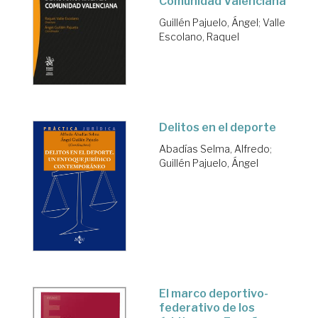
Comunidad Valenciana
Guillén Pajuelo, Ángel
;
Valle
Escolano, Raquel
Delitos en el deporte
Abadías Selma, Alfredo
;
Guillén Pajuelo, Ángel
El marco deportivo-
federativo de los