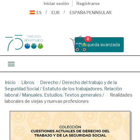
Iniciar sesión
Registrarse
ES
EUR
ESPAÑA PENINSULAR
0
Busqueda avanzada
Toggle navigation
Inicio
Libros
Derecho
/
Derecho del trabajo y de la
Seguridad Social
/
Estatuto de los trabajadores. Relación
laboral
/
Manuales. Estudios. Textos generales
/
Realidades
laborales de viejas y nuevas profesiones