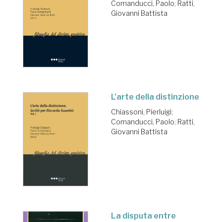
Comanducci, Paolo
;
Ratti,
Giovanni Battista
L'arte della distinzione
Chiassoni, Pierluigi
;
Comanducci, Paolo
;
Ratti,
Giovanni Battista
La disputa entre