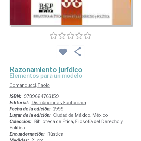
Razonamiento jurídico
elementos para un modelo
Comanducci, Paolo
ISBN:
9789684763159
Editorial:
Distribuciones Fontamara
Fecha de la edición:
1999
Lugar de la edición:
Ciudad de México. México
Colección:
Biblioteca de Ética, Filosofía del Derecho y
Política
Encuadernación:
Rústica
Medidas:
21 cm