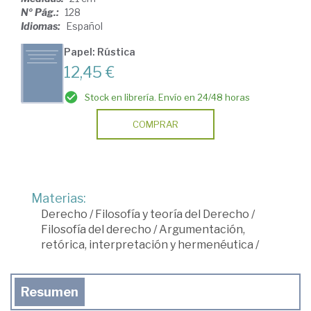
Nº Pág.:
128
Idiomas:
Español
Papel: Rústica
12,45 €
Stock en librería. Envío en 24/48 horas
COMPRAR
Materias:
Derecho
/
Filosofía y teoría del Derecho
/
Filosofía del derecho
/
Argumentación,
retórica, interpretación y hermenéutica
/
Resumen