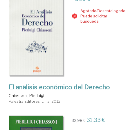
Agotado/Descatalogado.
Puede solicitar
búsqueda.
El análisis económico del Derecho
Chiassoni, Pierluigi
Palestra Editores. Lima, 2013
31,33 €
32,98 €