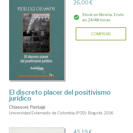
26,00 €
Stock en librería. Envío
en 24/48 horas
COMPRAR
El discreto placer del positivismo
jurídico
Chiassoni, Pierluigi
Universidad Externado de Colombia (POD). Bogotá, 2016
45,19 €