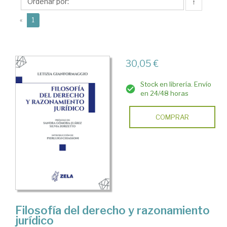
↑
(current)
«
1
30,05 €
Stock en librería. Envío
en 24/48 horas
COMPRAR
Filosofía del derecho y razonamiento
jurídico