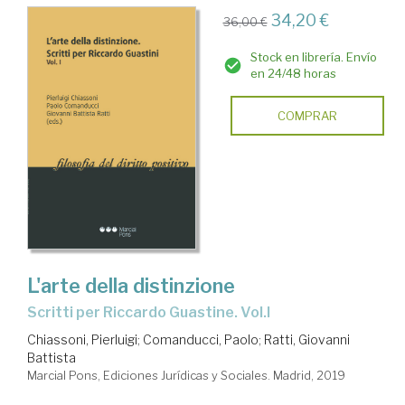
34,20 €
36,00 €
Stock en librería. Envío
en 24/48 horas
COMPRAR
L'arte della distinzione
Scritti per Riccardo Guastine. Vol.I
Chiassoni, Pierluigi
;
Comanducci, Paolo
;
Ratti, Giovanni
Battista
Marcial Pons, Ediciones Jurídicas y Sociales. Madrid, 2019