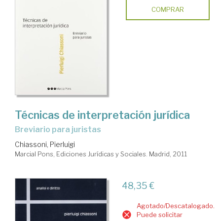
COMPRAR
Técnicas de interpretación jurídica
Breviario para juristas
Chiassoni, Pierluigi
Marcial Pons, Ediciones Jurídicas y Sociales. Madrid, 2011
48,35 €
Agotado/Descatalogado.
Puede solicitar