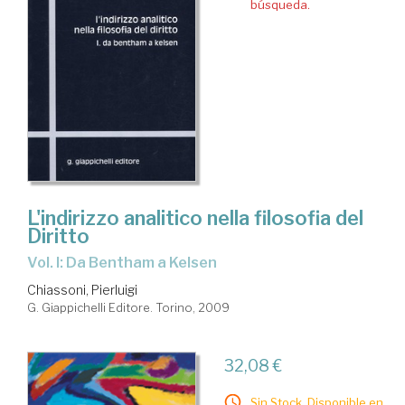
búsqueda.
L'indirizzo analitico nella filosofia del
Diritto
Vol. I: Da Bentham a Kelsen
Chiassoni, Pierluigi
G. Giappichelli Editore. Torino, 2009
32,08 €
Sin Stock. Disponible en