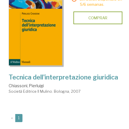
5/6 semanas.
COMPRAR
Tecnica dell'interpretazione giuridica
Chiassoni, Pierluigi
Società Editrice Il Mulino. Bologna, 2007
(current)
«
1