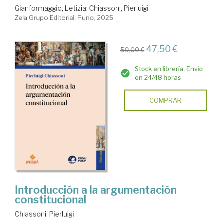
Gianformaggio, Letizia
;
Chiassoni, Pierluigi
Zela Grupo Editorial. Puno, 2025
47,50 €
50,00 €
Stock en librería. Envío
en 24/48 horas
COMPRAR
Introducción a la argumentación
constitucional
Chiassoni, Pierluigi