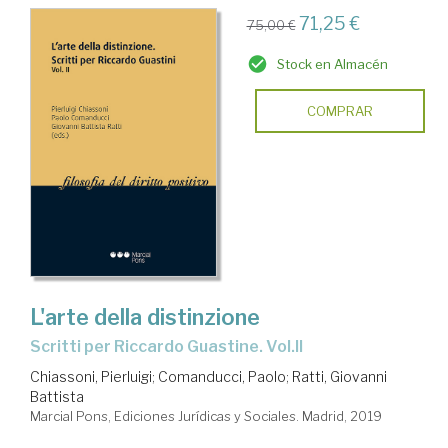
71,25 €
75,00 €
Stock en Almacén
COMPRAR
L'arte della distinzione
Scritti per Riccardo Guastine. Vol.II
Chiassoni, Pierluigi
;
Comanducci, Paolo
;
Ratti, Giovanni
Battista
Marcial Pons, Ediciones Jurídicas y Sociales. Madrid, 2019