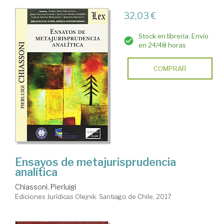
32,03 €
Stock en librería. Envío
en 24/48 horas
COMPRAR
Ensayos de metajurisprudencia
analítica
Chiassoni, Pierluigi
Ediciones Jurídicas Olejnik. Santiago de Chile, 2017