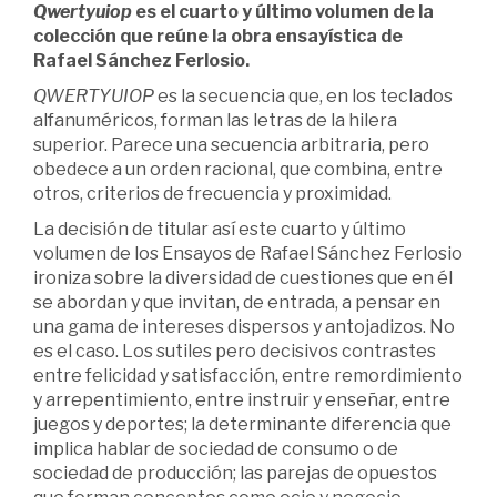
Qwertyuiop
es el cuarto y último volumen de la
colección que reúne la obra ensayística de
Rafael Sánchez Ferlosio.
QWERTYUIOP
es la secuencia que, en los teclados
alfanuméricos, forman las letras de la hilera
superior. Parece una secuencia arbitraria, pero
obedece a un orden racional, que combina, entre
otros, criterios de frecuencia y proximidad.
La decisión de titular así este cuarto y último
volumen de los Ensayos de Rafael Sánchez Ferlosio
ironiza sobre la diversidad de cuestiones que en él
se abordan y que invitan, de entrada, a pensar en
una gama de intereses dispersos y antojadizos. No
es el caso. Los sutiles pero decisivos contrastes
entre felicidad y satisfacción, entre remordimiento
y arrepentimiento, entre instruir y enseñar, entre
juegos y deportes; la determinante diferencia que
implica hablar de sociedad de consumo o de
sociedad de producción; las parejas de opuestos