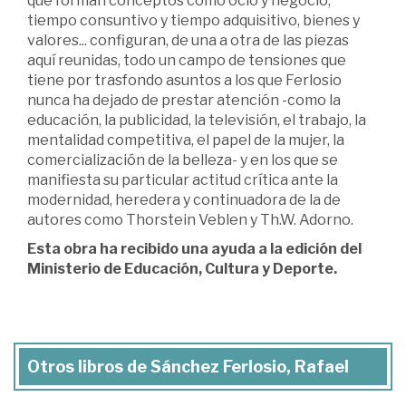
que forman conceptos como ocio y negocio,
tiempo consuntivo y tiempo adquisitivo, bienes y
valores... configuran, de una a otra de las piezas
aquí reunidas, todo un campo de tensiones que
tiene por trasfondo asuntos a los que Ferlosio
nunca ha dejado de prestar atención -como la
educación, la publicidad, la televisión, el trabajo, la
mentalidad competitiva, el papel de la mujer, la
comercialización de la belleza- y en los que se
manifiesta su particular actitud crítica ante la
modernidad, heredera y continuadora de la de
autores como Thorstein Veblen y Th.W. Adorno.
Esta obra ha recibido una ayuda a la edición del
Ministerio de Educación, Cultura y Deporte.
Otros libros de Sánchez Ferlosio, Rafael