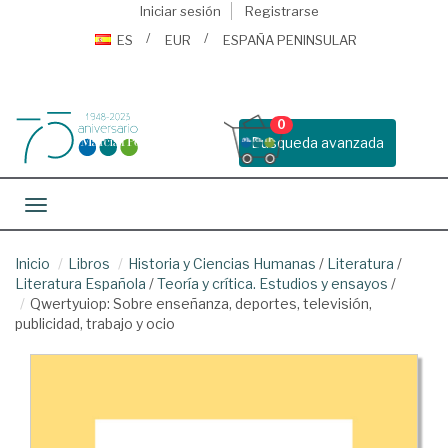
Iniciar sesión
Registrarse
ES
EUR
ESPAÑA PENINSULAR
0
Busqueda avanzada
Toggle navigation
Inicio
Libros
Historia y Ciencias Humanas
/
Literatura
/
Literatura Española
/
Teoría y crítica. Estudios y ensayos
/
Qwertyuiop: Sobre enseñanza, deportes, televisión,
publicidad, trabajo y ocio