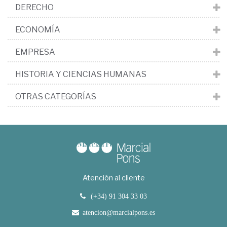
DERECHO
ECONOMÍA
EMPRESA
HISTORIA Y CIENCIAS HUMANAS
OTRAS CATEGORÍAS
Atención al cliente
(+34) 91 304 33 03
atencion@marcialpons.es