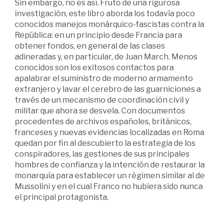
Sin embargo, no es así. Fruto de una rigurosa
investigación, este libro aborda los todavía poco
conocidos manejos monárquico-fascistas contra la
República: en un principio desde Francia para
obtener fondos, en general de las clases
adineradas y, en particular, de Juan March. Menos
conocidos son los exitosos contactos para
apalabrar el suministro de moderno armamento
extranjero y lavar el cerebro de las guarniciones a
través de un mecanismo de coordinación civil y
militar que ahora se desvela. Con documentos
procedentes de archivos españoles, británicos,
franceses y nuevas evidencias localizadas en Roma
quedan por fin al descubierto la estrategia de los
conspiradores, las gestiones de sus principales
hombres de confianza y la intención de restaurar la
monarquía para establecer un régimen similar al de
Mussolini y en el cual Franco no hubiera sido nunca
el principal protagonista.