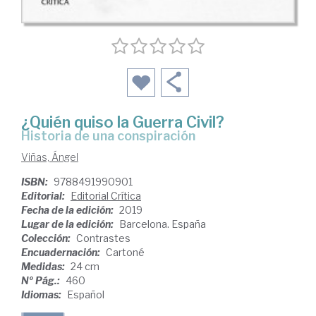
¿Quién quiso la Guerra Civil?
historia de una conspiración
Viñas, Ángel
ISBN:
9788491990901
Editorial:
Editorial Crítica
Fecha de la edición:
2019
Lugar de la edición:
Barcelona. España
Colección:
Contrastes
Encuadernación:
Cartoné
Medidas:
24 cm
Nº Pág.:
460
Idiomas:
Español