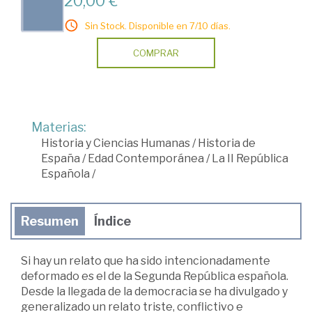
20,00 €
Sin Stock. Disponible en 7/10 días.
COMPRAR
Materias:
Historia y Ciencias Humanas
/
Historia de
España
/
Edad Contemporánea
/
La II República
Española
/
Resumen
Índice
Si hay un relato que ha sido intencionadamente
deformado es el de la Segunda República española.
Desde la llegada de la democracia se ha divulgado y
generalizado un relato triste, conflictivo e