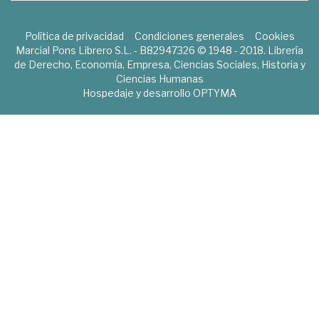
Política de privacidad
Condiciones generales
Cookies
Marcial Pons Librero S.L. - B82947326 © 1948 - 2018. Librería
de Derecho, Economía, Empresa, Ciencias Sociales, Historia y
Ciencias Humanas
Hospedaje y desarrollo
OPTYMA