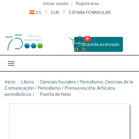
Iniciar sesión
Registrarse
ES
EUR
ESPAÑA PENINSULAR
0
Busqueda avanzada
Toggle navigation
Inicio
Libros
Ciencias Sociales
/
Periodismo. Ciencias de la
Comunicación
/
Periodismo
/
Prensa escrita. Artículos
periodísticos
/
Puerta de hielo