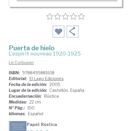
Puerta de hielo
l'espirit nouveau 1920-1925
Le Corbusier
ISBN:
9788495881618
Editorial:
El Lago Ediciones
Fecha de la edición:
2005
Lugar de la edición:
Castellón. España
Encuadernación:
Rústica
Medidas:
22 cm
Nº Pág.:
150
Idiomas:
Español
Papel: Rústica