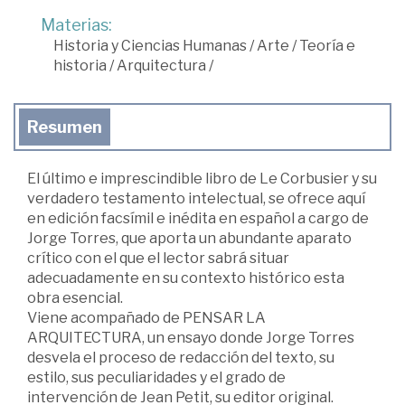
Materias:
Historia y Ciencias Humanas
/
Arte
/
Teoría e
historia
/
Arquitectura
/
Resumen
El último e imprescindible libro de Le Corbusier y su
verdadero testamento intelectual, se ofrece aquí
en edición facsímil e inédita en español a cargo de
Jorge Torres, que aporta un abundante aparato
crítico con el que el lector sabrá situar
adecuadamente en su contexto histórico esta
obra esencial.
Viene acompañado de PENSAR LA
ARQUITECTURA, un ensayo donde Jorge Torres
desvela el proceso de redacción del texto, su
estilo, sus peculiaridades y el grado de
intervención de Jean Petit, su editor original.