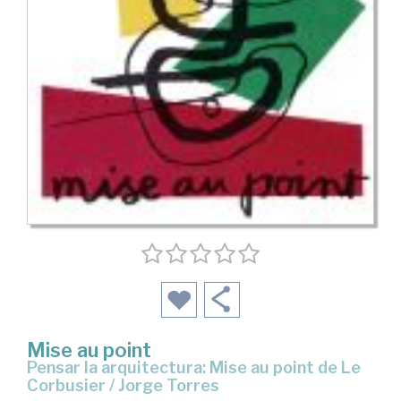
Mise au point
Pensar la arquitectura: Mise au point de Le
Corbusier / Jorge Torres