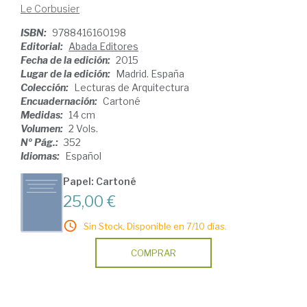
Le Corbusier
ISBN:
9788416160198
Editorial:
Abada Editores
Fecha de la edición:
2015
Lugar de la edición:
Madrid. España
Colección:
Lecturas de Arquitectura
Encuadernación:
Cartoné
Medidas:
14 cm
Volumen:
2 Vols.
Nº Pág.:
352
Idiomas:
Español
Papel: Cartoné
25,00 €
Sin Stock. Disponible en 7/10 días.
COMPRAR